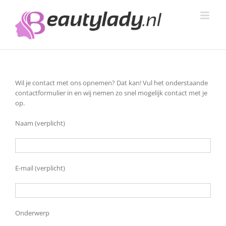
Ga
naar
inhoud
Wil je contact met ons opnemen? Dat kan! Vul het onderstaande
contactformulier in en wij nemen zo snel mogelijk contact met je
op.
Naam (verplicht)
E-mail (verplicht)
Onderwerp