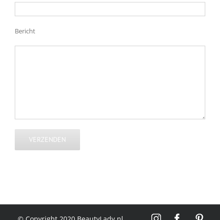
Bericht
© Copyright 2020 BeautyLady.nl