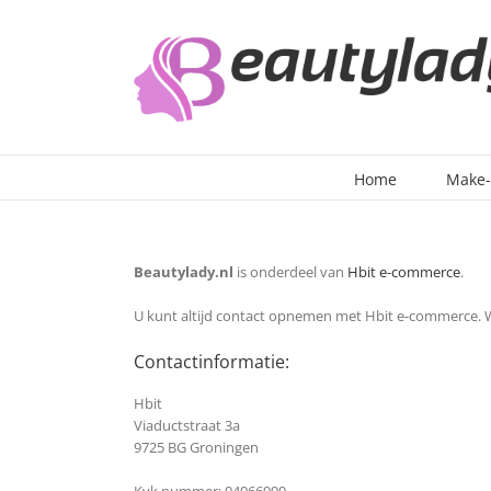
Ga
naar
inhoud
Home
Make
Beautylady.nl
is onderdeel van
Hbit e-commerce
.
U kunt altijd contact opnemen met Hbit e-commerce. Wij
Contactinformatie:
Hbit
Viaductstraat 3a
9725 BG Groningen