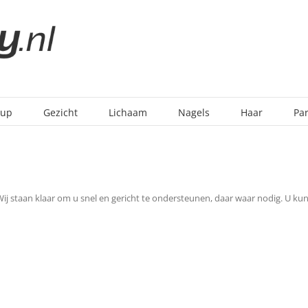
-up
Gezicht
Lichaam
Nagels
Haar
Pa
 staan klaar om u snel en gericht te ondersteunen, daar waar nodig. U kunt