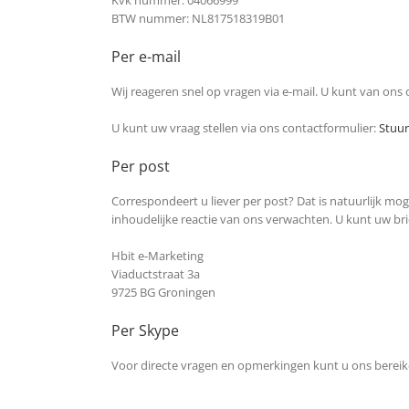
Kvk nummer: 04066999
BTW nummer: NL817518319B01
Per e-mail
Wij reageren snel op vragen via e-mail. U kunt van on
U kunt uw vraag stellen via ons contactformulier:
Stuur
Per post
Correspondeert u liever per post? Dat is natuurlijk mo
inhoudelijke reactie van ons verwachten. U kunt uw bri
Hbit e-Marketing
Viaductstraat 3a
9725 BG Groningen
Per Skype
Voor directe vragen en opmerkingen kunt u ons berei