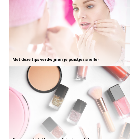
Met deze tips verdwijnen je puistjes sneller