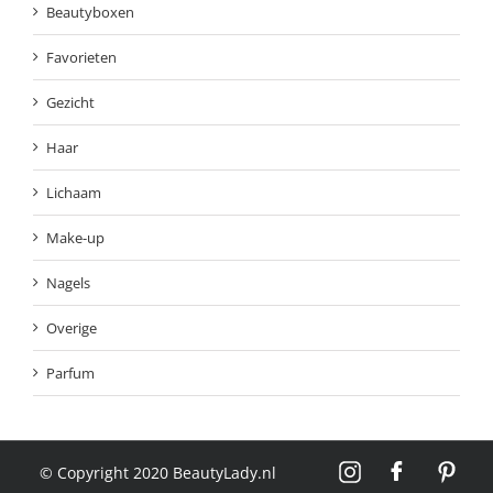
Beautyboxen
Favorieten
Gezicht
Haar
Lichaam
Make-up
Nagels
Overige
Parfum
© Copyright 2020 BeautyLady.nl