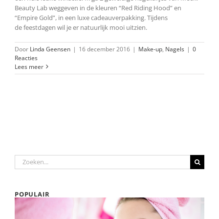
Beauty Lab weggeven in de kleuren “Red Riding Hood” en
“Empire Gold”, in een luxe cadeauverpakking. Tijdens
de feestdagen wil je er natuurlijk mooi uitzien.
Door
Linda Geensen
|
16 december 2016
|
Make-up
,
Nagels
|
0
Reacties
Lees meer
Zoeken
naar:
POPULAIR