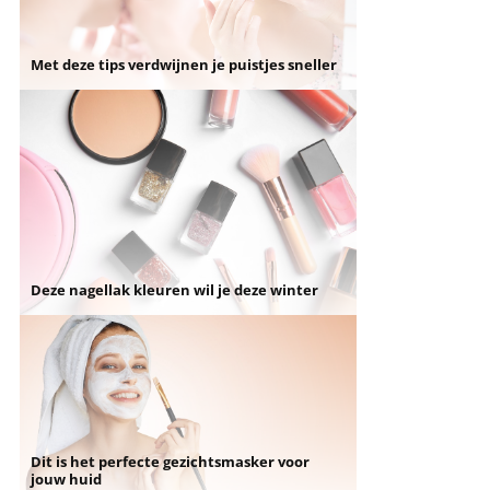
Met deze tips verdwijnen je puistjes sneller
Deze nagellak kleuren wil je deze winter
Dit is het perfecte gezichtsmasker voor
jouw huid