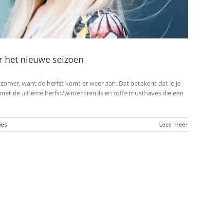
or het nieuwe seizoen
zomer, want de herfst komt er weer aan. Dat betekent dat je je
et de ultieme herfst/winter trends en toffe musthaves die een
ies
Lees meer