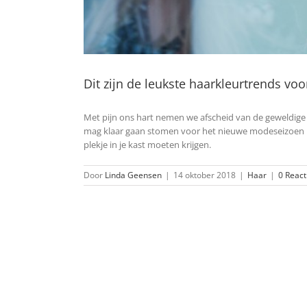
Dit zijn de leukste haarkleurtrends vo
Met pijn ons hart nemen we afscheid van de geweldige 
mag klaar gaan stomen voor het nieuwe modeseizoen m
plekje in je kast moeten krijgen.
Door
Linda Geensen
|
14 oktober 2018
|
Haar
|
0 React