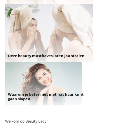
Deze beauty musthaves laten jou stralen
Waarom je beter niet met nat haar kunt
gaan slapen
Welkom op Beauty Lady!