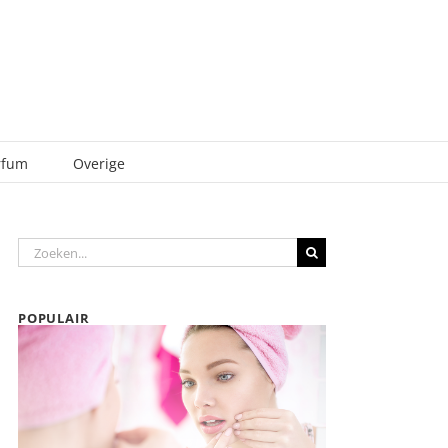
rfum
Overige
Zoeken
naar:
POPULAIR