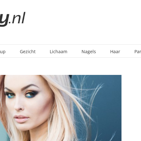
-up
Gezicht
Lichaam
Nagels
Haar
Pa