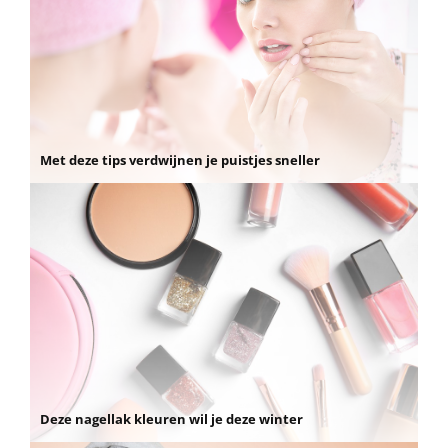
Met deze tips verdwijnen je puistjes sneller
Deze nagellak kleuren wil je deze winter