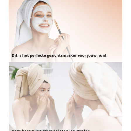
Dit is het perfecte gezichtsmasker voor jouw huid
Deze beauty musthaves laten jou stralen