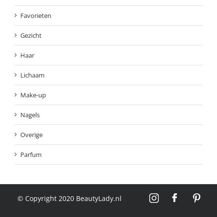
Favorieten
Gezicht
Haar
Lichaam
Make-up
Nagels
Overige
Parfum
© Copyright 2020 BeautyLady.nl