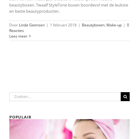
beautyboxen. Twaalf StyleTone boxen boordevol met de leukste
en beste beautyproducten.
Door
Linda Geensen
|
1 februari 2018
|
Beautyboxen
,
Make-up
|
0
Reacties
Lees meer
Zoeken
naar:
POPULAIR