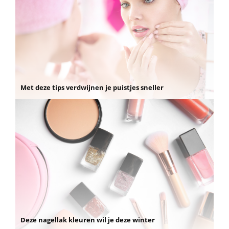
Met deze tips verdwijnen je puistjes sneller
Deze nagellak kleuren wil je deze winter