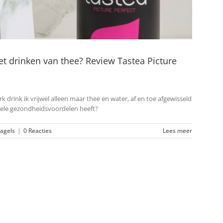
t drinken van thee? Review Tastea Picture
k drink ik vrijwel alleen maar thee en water, af en toe afgewisseld
e vele gezondheidsvoordelen heeft?
agels
|
0 Reacties
Lees meer