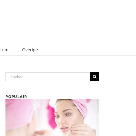
rfum
Overige
Zoeken
naar:
POPULAIR