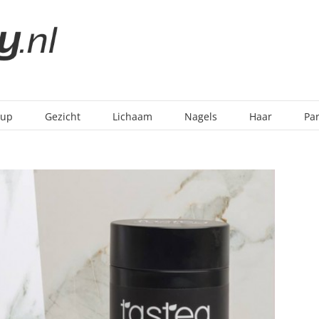
-up
Gezicht
Lichaam
Nagels
Haar
Pa