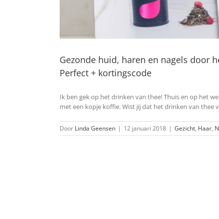
Gezonde huid, haren en nagels door he
Perfect + kortingscode
Ik ben gek op het drinken van thee! Thuis en op het wer
met een kopje koffie. Wist jij dat het drinken van the
Door
Linda Geensen
|
12 januari 2018
|
Gezicht
,
Haar
,
N