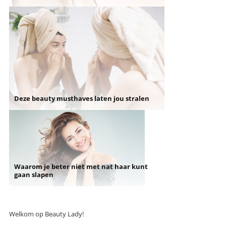
Deze beauty musthaves laten jou stralen
Waarom je beter niet met nat haar kunt
gaan slapen
Welkom op Beauty Lady!