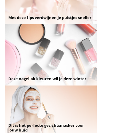
Met deze tips verdwijnen je puistjes sneller
Deze nagellak kleuren wil je deze winter
Dit is het perfecte gezichtsmasker voor
jouw huid