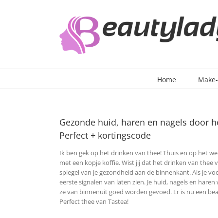
Ga
naar
inhoud
Home
Make
Gezonde huid, haren en nagels door he
Perfect + kortingscode
Ik ben gek op het drinken van thee! Thuis en op het wer
met een kopje koffie. Wist jij dat het drinken van the
spiegel van je gezondheid aan de binnenkant. Als je voe
eerste signalen van laten zien. Je huid, nagels en haren
ze van binnenuit goed worden gevoed. Er is nu een beau
Perfect thee van Tastea!