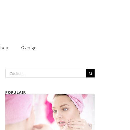
rfum
Overige
Zoeken
naar:
POPULAIR