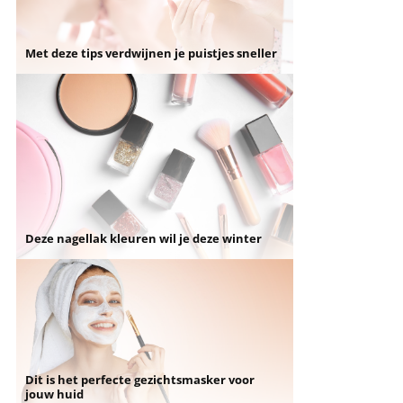
Met deze tips verdwijnen je puistjes sneller
Deze nagellak kleuren wil je deze winter
Dit is het perfecte gezichtsmasker voor
jouw huid