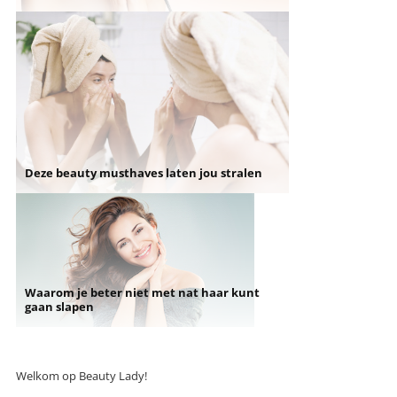
Deze beauty musthaves laten jou stralen
Waarom je beter niet met nat haar kunt
gaan slapen
Welkom op Beauty Lady!