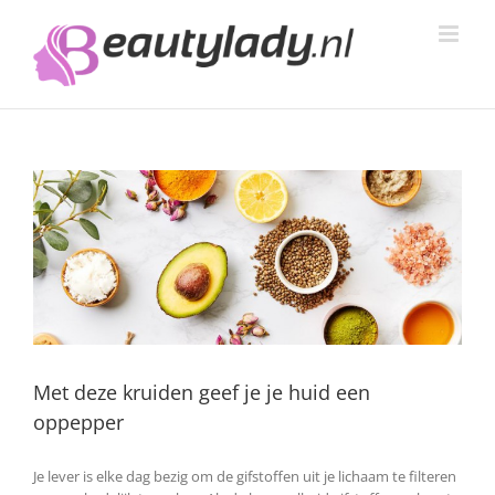
Ga
naar
inhoud
Met deze kruiden geef je je huid een
oppepper
Je lever is elke dag bezig om de gifstoffen uit je lichaam te filteren