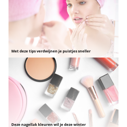
Met deze tips verdwijnen je puistjes sneller
Deze nagellak kleuren wil je deze winter