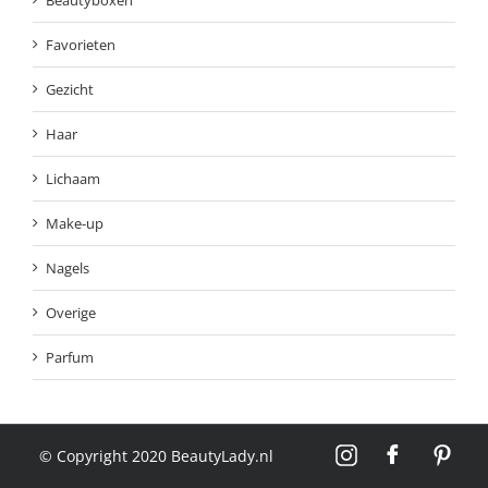
Beautyboxen
Favorieten
Gezicht
Haar
Lichaam
Make-up
Nagels
Overige
Parfum
© Copyright 2020 BeautyLady.nl