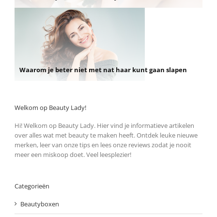
Waarom je beter niet met nat haar kunt gaan slapen
Welkom op Beauty Lady!
Hi! Welkom op Beauty Lady. Hier vind je informatieve artikelen
over alles wat met beauty te maken heeft. Ontdek leuke nieuwe
merken, leer van onze tips en lees onze reviews zodat je nooit
meer een miskoop doet. Veel leesplezier!
Categorieën
Beautyboxen