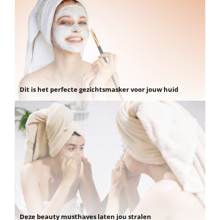
Dit is het perfecte gezichtsmasker voor jouw huid
Deze beauty musthaves laten jou stralen