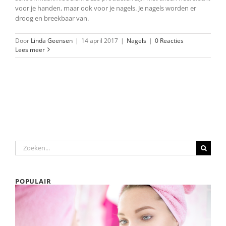
voor je handen, maar ook voor je nagels. Je nagels worden er
droog en breekbaar van.
Door
Linda Geensen
|
14 april 2017
|
Nagels
|
0 Reacties
Lees meer
Zoeken
naar:
POPULAIR