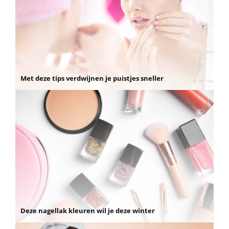
Met deze tips verdwijnen je puistjes sneller
Deze nagellak kleuren wil je deze winter