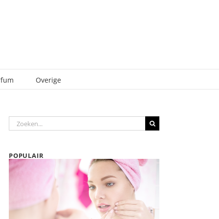
rfum
Overige
Zoeken
naar:
POPULAIR