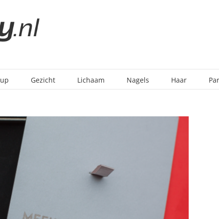
-up
Gezicht
Lichaam
Nagels
Haar
Pa