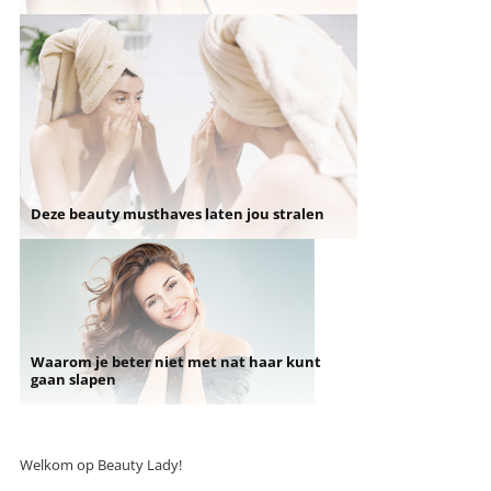
Deze beauty musthaves laten jou stralen
Waarom je beter niet met nat haar kunt
gaan slapen
Welkom op Beauty Lady!