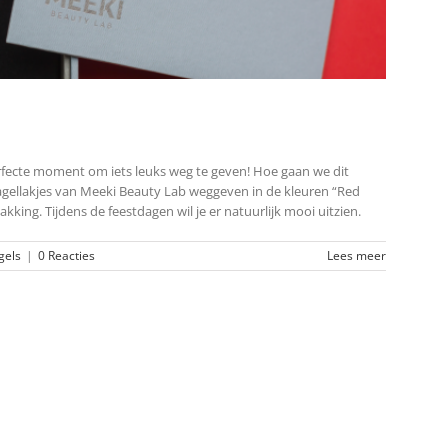
rfecte moment om iets leuks weg te geven! Hoe gaan we dit
nagellakjes van Meeki Beauty Lab weggeven in de kleuren “Red
king. Tijdens de feestdagen wil je er natuurlijk mooi uitzien.
gels
|
0 Reacties
Lees meer