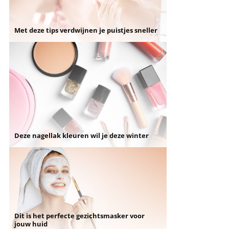
Met deze tips verdwijnen je puistjes sneller
Deze nagellak kleuren wil je deze winter
Dit is het perfecte gezichtsmasker voor
jouw huid