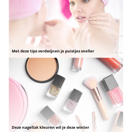
Met deze tips verdwijnen je puistjes sneller
Deze nagellak kleuren wil je deze winter