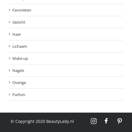
Favorieten
Gezicht
Haar
Lichaam
Make-up
Nagels
Overige
Parfum
© Copyright 2020 BeautyLady.nl