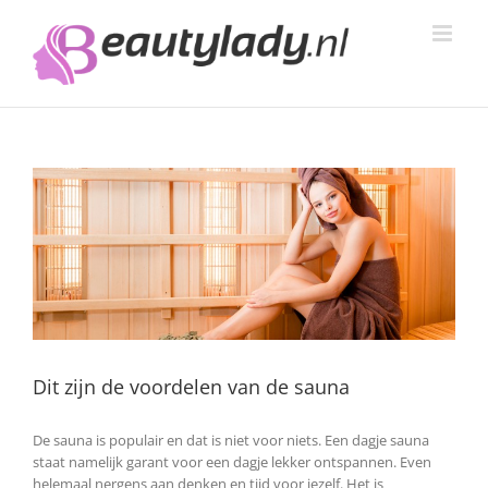
Ga
naar
inhoud
Dit zijn de voordelen van de sauna
De sauna is populair en dat is niet voor niets. Een dagje sauna
staat namelijk garant voor een dagje lekker ontspannen. Even
helemaal nergens aan denken en tijd voor jezelf. Het is