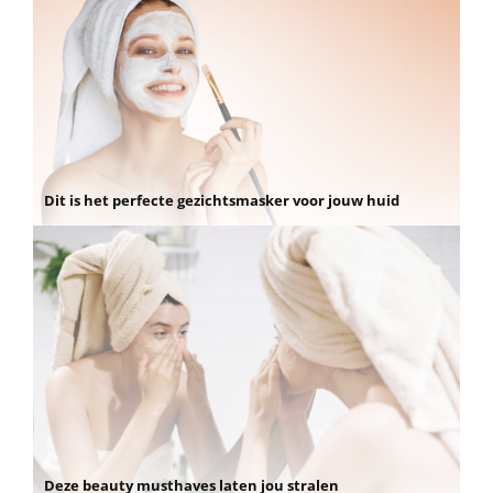
Dit is het perfecte gezichtsmasker voor jouw huid
Deze beauty musthaves laten jou stralen