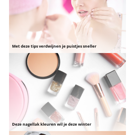
Met deze tips verdwijnen je puistjes sneller
Deze nagellak kleuren wil je deze winter