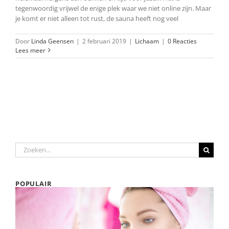
tegenwoordig vrijwel de enige plek waar we niet online zijn. Maar
je komt er niet alleen tot rust, de sauna heeft nog veel
Door
Linda Geensen
|
2 februari 2019
|
Lichaam
|
0 Reacties
Lees meer
Zoeken
naar:
POPULAIR