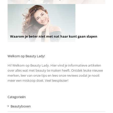
Waarom je beter niet met nat haar kunt gaan slapen
Welkom op Beauty Lady!
Hi! Welkom op Beauty Lady. Hier vind je informatieve artikelen
over alles wat met beauty te maken heeft. Ontdek leuke nieuwe
merken, leer van onze tips en lees onze reviews zodat je nooit
meer een miskoop doet. Veel leesplezier!
Categorieën
Beautyboxen