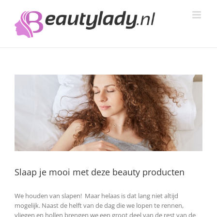
Ga
naar
inhoud
Slaap je mooi met deze beauty producten
We houden van slapen! Maar helaas is dat lang niet altijd
mogelijk. Naast de helft van de dag die we lopen te rennen,
vliegen en hollen brengen we een groot deel van de rest van de