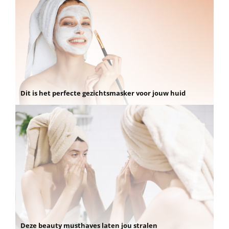
Dit is het perfecte gezichtsmasker voor jouw huid
Deze beauty musthaves laten jou stralen