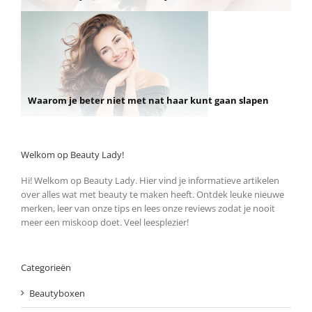
Waarom je beter niet met nat haar kunt gaan slapen
Welkom op Beauty Lady!
Hi! Welkom op Beauty Lady. Hier vind je informatieve artikelen
over alles wat met beauty te maken heeft. Ontdek leuke nieuwe
merken, leer van onze tips en lees onze reviews zodat je nooit
meer een miskoop doet. Veel leesplezier!
Categorieën
Beautyboxen