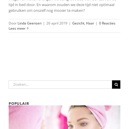
tijd in bed door. En waarom zouden we deze tijd niet optimaal
gebruiken om onszelf nog mooier te maken?
Door
Linda Geensen
|
26 april 2019
|
Gezicht
,
Haar
|
0 Reacties
Lees meer
Zoeken
naar:
POPULAIR