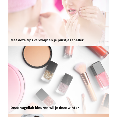
Met deze tips verdwijnen je puistjes sneller
Deze nagellak kleuren wil je deze winter