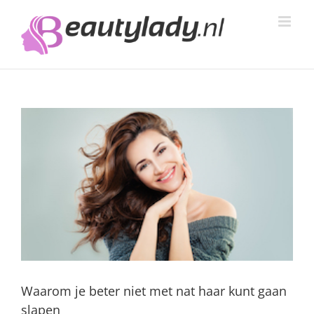
Ga
naar
inhoud
Waarom je beter niet met nat haar kunt gaan
slapen