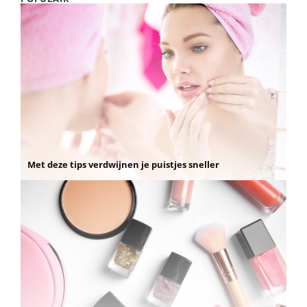
Met deze tips verdwijnen je puistjes sneller