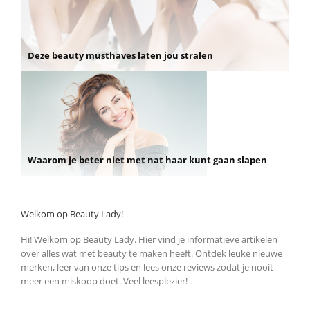
Deze beauty musthaves laten jou stralen
Waarom je beter niet met nat haar kunt gaan slapen
Welkom op Beauty Lady!
Hi! Welkom op Beauty Lady. Hier vind je informatieve artikelen
over alles wat met beauty te maken heeft. Ontdek leuke nieuwe
merken, leer van onze tips en lees onze reviews zodat je nooit
meer een miskoop doet. Veel leesplezier!