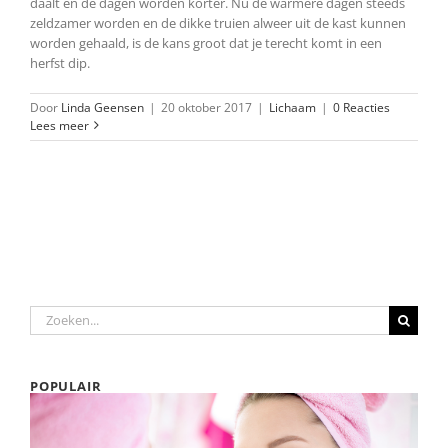
daalt en de dagen worden korter. Nu de warmere dagen steeds
zeldzamer worden en de dikke truien alweer uit de kast kunnen
worden gehaald, is de kans groot dat je terecht komt in een
herfst dip.
Door
Linda Geensen
|
20 oktober 2017
|
Lichaam
|
0 Reacties
Lees meer
Zoeken
naar:
POPULAIR