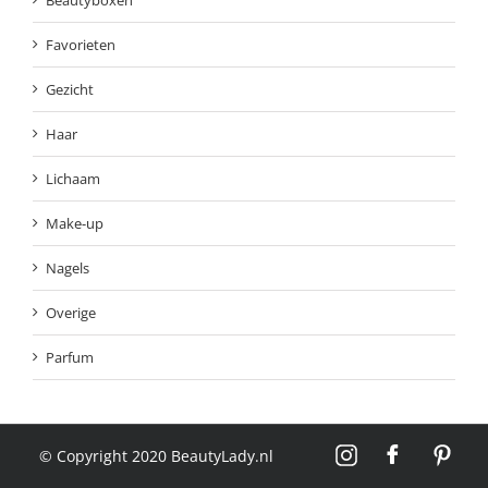
Beautyboxen
Favorieten
Gezicht
Haar
Lichaam
Make-up
Nagels
Overige
Parfum
© Copyright 2020 BeautyLady.nl