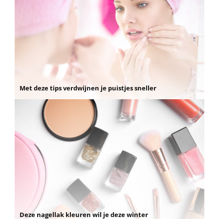
Met deze tips verdwijnen je puistjes sneller
Deze nagellak kleuren wil je deze winter