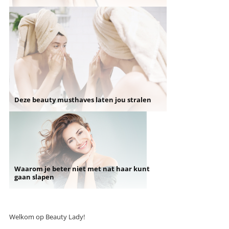
Deze beauty musthaves laten jou stralen
Waarom je beter niet met nat haar kunt
gaan slapen
Welkom op Beauty Lady!