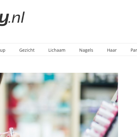
-up
Gezicht
Lichaam
Nagels
Haar
Pa