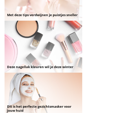
Met deze tips verdwijnen je puistjes sneller
Deze nagellak kleuren wil je deze winter
Dit is het perfecte gezichtsmasker voor
jouw huid