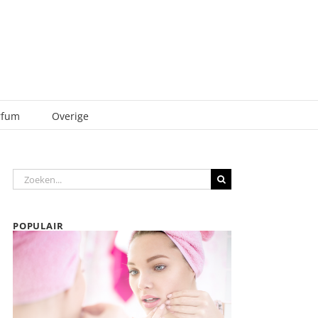
rfum
Overige
Zoeken
naar:
POPULAIR