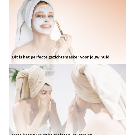
Dit is het perfecte gezichtsmasker voor jouw huid
Deze beauty musthaves laten jou stralen