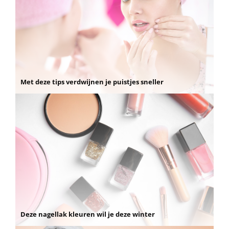
Met deze tips verdwijnen je puistjes sneller
Deze nagellak kleuren wil je deze winter