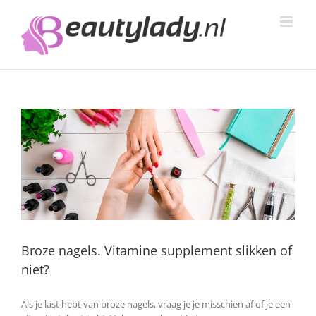
Ga
naar
inhoud
Broze nagels. Vitamine supplement slikken of
niet?
Als je last hebt van broze nagels, vraag je je misschien af of je een