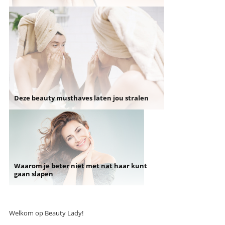
Deze beauty musthaves laten jou stralen
Waarom je beter niet met nat haar kunt
gaan slapen
Welkom op Beauty Lady!