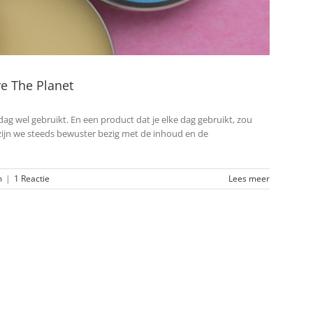
e The Planet
ag wel gebruikt. En een product dat je elke dag gebruikt, zou
 zijn we steeds bewuster bezig met de inhoud en de
m
|
1 Reactie
Lees meer