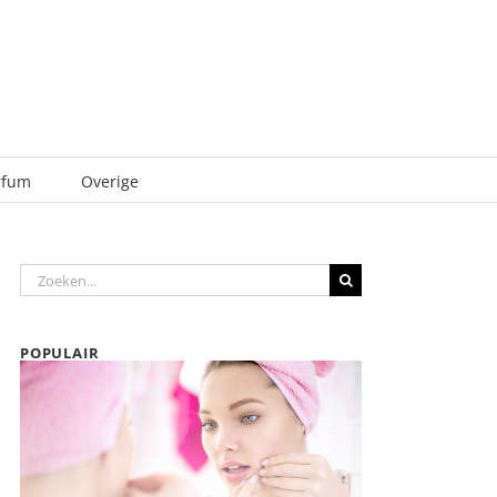
rfum
Overige
Zoeken
naar:
POPULAIR