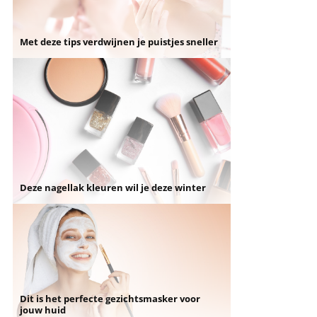
Met deze tips verdwijnen je puistjes sneller
Deze nagellak kleuren wil je deze winter
Dit is het perfecte gezichtsmasker voor
jouw huid