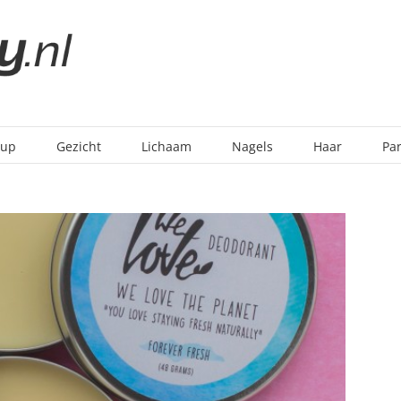
-up
Gezicht
Lichaam
Nagels
Haar
Pa