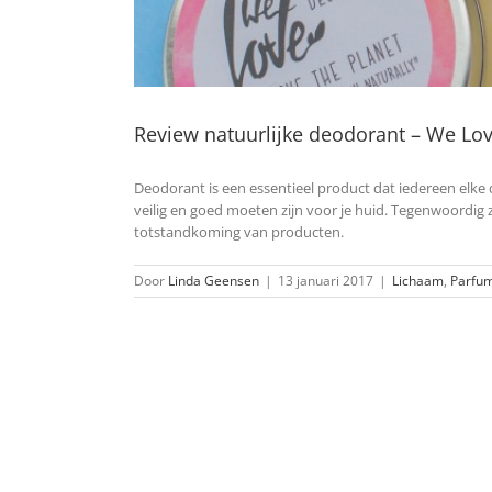
Review natuurlijke deodorant – We Lov
Deodorant is een essentieel product dat iedereen elke d
veilig en goed moeten zijn voor je huid. Tegenwoordig
totstandkoming van producten.
Door
Linda Geensen
|
13 januari 2017
|
Lichaam
,
Parfu