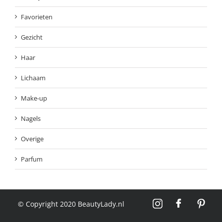
Favorieten
Gezicht
Haar
Lichaam
Make-up
Nagels
Overige
Parfum
© Copyright 2020 BeautyLady.nl