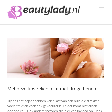
Ga
naar
inhoud
Met deze tips reken je af met droge benen
Tijdens het najaar hebben velen last van een huid die strakker
voelt, trekt en vaak ook gevoeliger is. En dat komt niet alleen
door de kou. Ook andere factoren zijn hier van invloed op. Denk