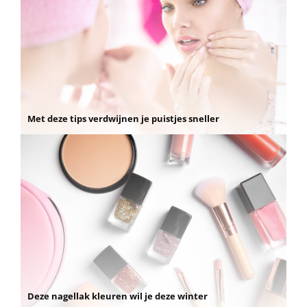
Met deze tips verdwijnen je puistjes sneller
Deze nagellak kleuren wil je deze winter