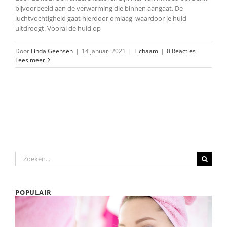
bijvoorbeeld aan de verwarming die binnen aangaat. De
luchtvochtigheid gaat hierdoor omlaag, waardoor je huid
uitdroogt. Vooral de huid op
Door
Linda Geensen
|
14 januari 2021
|
Lichaam
|
0 Reacties
Lees meer
Zoeken
naar:
POPULAIR