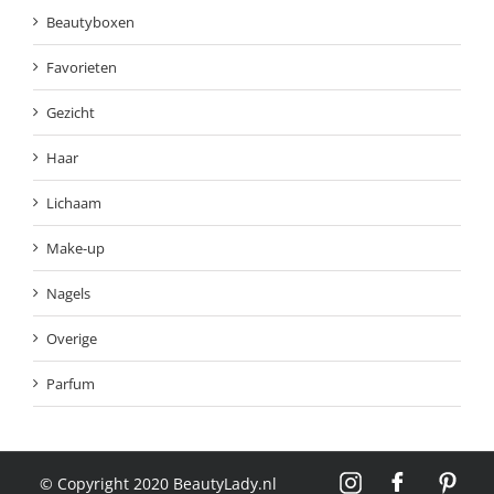
Beautyboxen
Favorieten
Gezicht
Haar
Lichaam
Make-up
Nagels
Overige
Parfum
© Copyright 2020 BeautyLady.nl