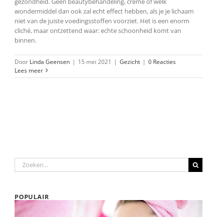
gezondheid. Geen beautybehandeling, crème of welk
wondermiddel dan ook zal echt effect hebben, als je je lichaam
niet van de juiste voedingsstoffen voorziet. Het is een enorm
cliché, maar ontzettend waar: echte schoonheid komt van
binnen.
Door
Linda Geensen
|
15 mei 2021
|
Gezicht
|
0 Reacties
Lees meer
Zoeken
naar:
POPULAIR