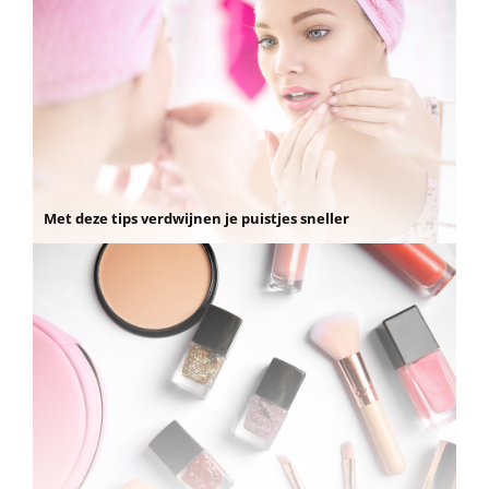
Met deze tips verdwijnen je puistjes sneller