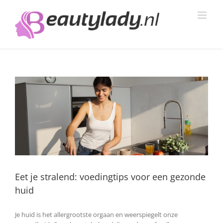
Ga
naar
inhoud
Eet je stralend: voedingtips voor een gezonde
huid
Je huid is het allergrootste orgaan en weerspiegelt onze