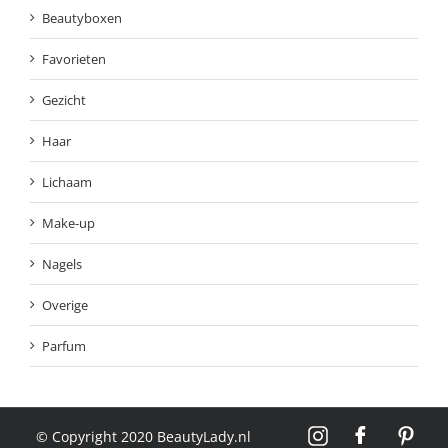
Beautyboxen
Favorieten
Gezicht
Haar
Lichaam
Make-up
Nagels
Overige
Parfum
© Copyright 2020 BeautyLady.nl