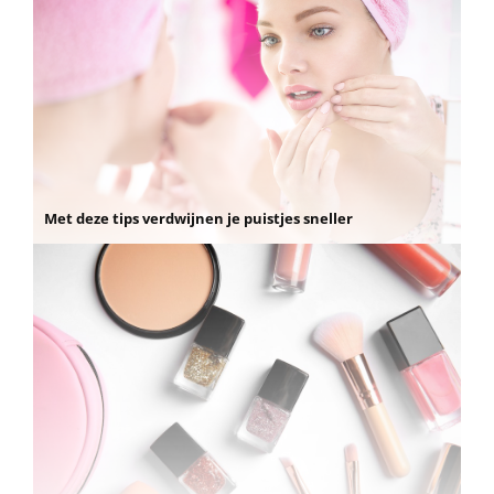
Met deze tips verdwijnen je puistjes sneller