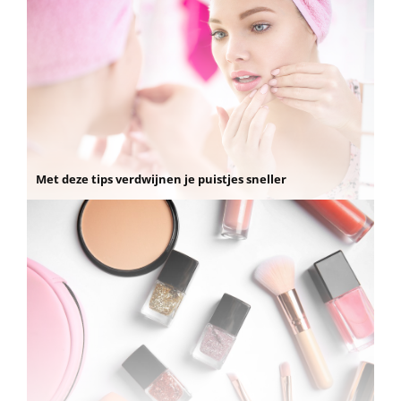
Met deze tips verdwijnen je puistjes sneller