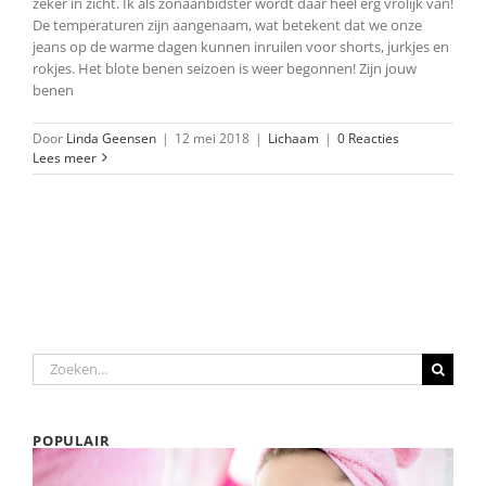
zeker in zicht. Ik als zonaanbidster wordt daar heel erg vrolijk van!
De temperaturen zijn aangenaam, wat betekent dat we onze
jeans op de warme dagen kunnen inruilen voor shorts, jurkjes en
rokjes. Het blote benen seizoen is weer begonnen! Zijn jouw
benen
Door
Linda Geensen
|
12 mei 2018
|
Lichaam
|
0 Reacties
Lees meer
Zoeken
naar:
POPULAIR