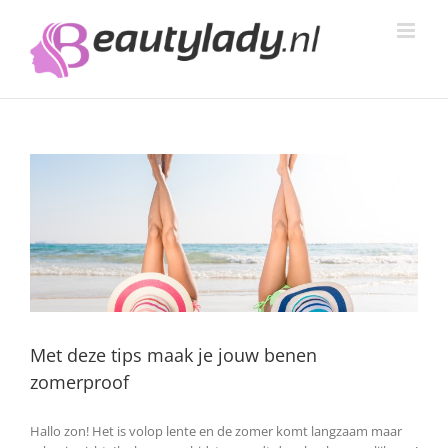
Ga
naar
inhoud
Met deze tips maak je jouw benen
zomerproof
Hallo zon! Het is volop lente en de zomer komt langzaam maar