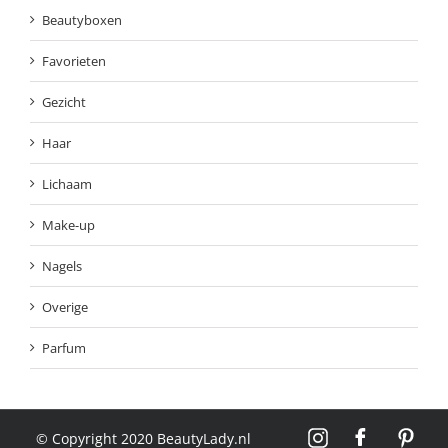
Beautyboxen
Favorieten
Gezicht
Haar
Lichaam
Make-up
Nagels
Overige
Parfum
© Copyright 2020 BeautyLady.nl