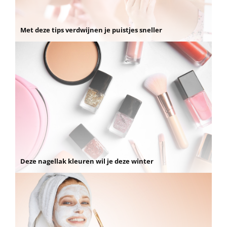
Met deze tips verdwijnen je puistjes sneller
Deze nagellak kleuren wil je deze winter