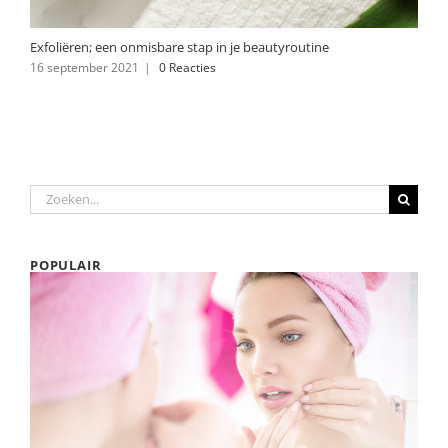
Exfoliëren; een onmisbare stap in je beautyroutine
16 september 2021
|
0 Reacties
Zoeken
naar:
POPULAIR