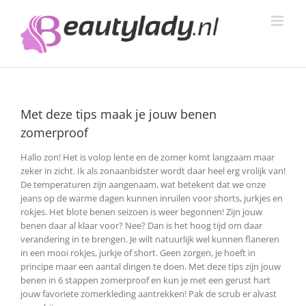
Ga
naar
inhoud
Met deze tips maak je jouw benen
zomerproof
Hallo zon! Het is volop lente en de zomer komt langzaam maar
zeker in zicht. Ik als zonaanbidster wordt daar heel erg vrolijk van!
De temperaturen zijn aangenaam, wat betekent dat we onze
jeans op de warme dagen kunnen inruilen voor shorts, jurkjes en
rokjes. Het blote benen seizoen is weer begonnen! Zijn jouw
benen daar al klaar voor? Nee? Dan is het hoog tijd om daar
verandering in te brengen.
Je wilt natuurlijk wel kunnen flaneren
in een mooi rokjes, jurkje of short. Geen zorgen, je hoeft in
principe maar een aantal dingen te doen. Met deze tips zijn jouw
benen in 6 stappen zomerproof en kun je met een gerust hart
jouw favoriete zomerkleding aantrekken! Pak de scrub er alvast