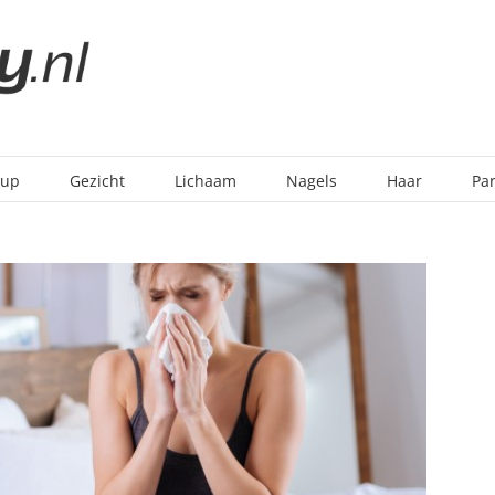
-up
Gezicht
Lichaam
Nagels
Haar
Pa