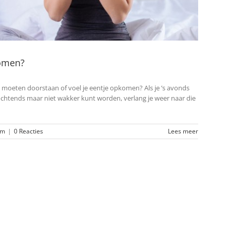
komen?
s moeten doorstaan of voel je eentje opkomen? Als je ’s avonds
ochtends maar niet wakker kunt worden, verlang je weer naar die
am
|
0 Reacties
Lees meer