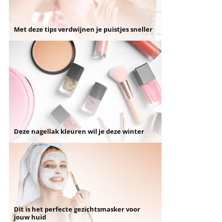
Met deze tips verdwijnen je puistjes sneller
Deze nagellak kleuren wil je deze winter
Dit is het perfecte gezichtsmasker voor
jouw huid