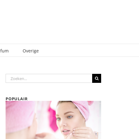
rfum
Overige
Zoeken
naar:
POPULAIR