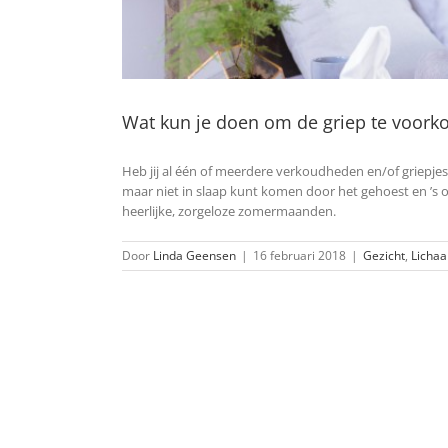
Wat kun je doen om de griep te voor
Heb jij al één of meerdere verkoudheden en/of griepje
maar niet in slaap kunt komen door het gehoest en ’s 
heerlijke, zorgeloze zomermaanden.
Door
Linda Geensen
|
16 februari 2018
|
Gezicht
,
Licha