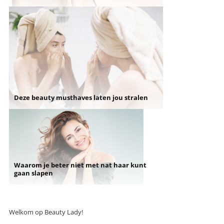
Deze beauty musthaves laten jou stralen
Waarom je beter niet met nat haar kunt
gaan slapen
Welkom op Beauty Lady!