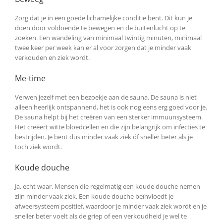
Zorg dat je in een goede lichamelijke conditie bent. Dit kun je
doen door voldoende te bewegen en de buitenlucht op te
zoeken. Een wandeling van minimaal twintig minuten, minimaal
twee keer per week kan er al voor zorgen dat je minder vaak
verkouden en ziek wordt.
Me-time
Verwen jezelf met een bezoekje aan de sauna. De sauna is niet
alleen heerlijk ontspannend, het is ook nog eens erg goed voor je.
De sauna helpt bij het creëren van een sterker immuunsysteem.
Het creëert witte bloedcellen en die zijn belangrijk om infecties te
bestrijden. Je bent dus minder vaak ziek óf sneller beter als je
toch ziek wordt.
Koude douche
Ja, echt waar. Mensen die regelmatig een koude douche nemen
zijn minder vaak ziek. Een koude douche beïnvloedt je
afweersysteem positief, waardoor je minder vaak ziek wordt en je
sneller beter voelt als de griep of een verkoudheid je wel te