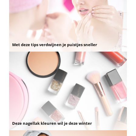
Met deze tips verdwijnen je puistjes sneller
Deze nagellak kleuren wil je deze winter