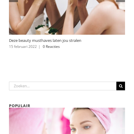
Deze beauty musthaves laten jou stralen
15 februari 2022
|
0 Reacties
Zoeken
naar:
POPULAIR