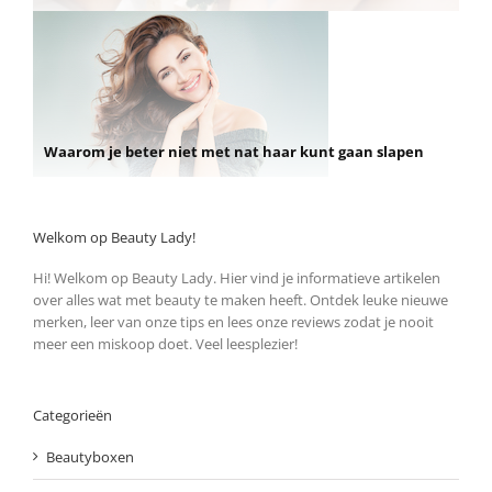
Waarom je beter niet met nat haar kunt gaan slapen
Welkom op Beauty Lady!
Hi! Welkom op Beauty Lady. Hier vind je informatieve artikelen
over alles wat met beauty te maken heeft. Ontdek leuke nieuwe
merken, leer van onze tips en lees onze reviews zodat je nooit
meer een miskoop doet. Veel leesplezier!
Categorieën
Beautyboxen