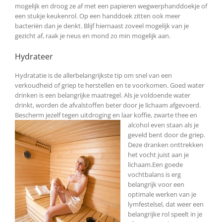
mogelijk en droog ze af met een papieren wegwerphanddoekje of
een stukje keukenrol. Op een handdoek zitten ook meer
bacteriën dan je denkt. Blijf hiernaast zoveel mogelijk van je
gezicht af, raak je neus en mond zo min mogelijk aan.
Hydrateer
Hydratatie is de allerbelangrijkste tip om snel van een
verkoudheid of griep te herstellen en te voorkomen. Goed water
drinken is een belangrijke maatregel. Als je voldoende water
drinkt, worden de afvalstoffen beter door je lichaam afgevoerd.
Bescherm jezelf tegen uitdroging en laar
koffie, zwarte thee en
alcohol even staan als je
geveld bent door de griep.
Deze dranken onttrekken
het vocht juist aan je
lichaam.Een goede
vochtbalans is erg
belangrijk voor een
optimale werken van je
lymfestelsel, dat weer een
belangrijke rol speelt in je