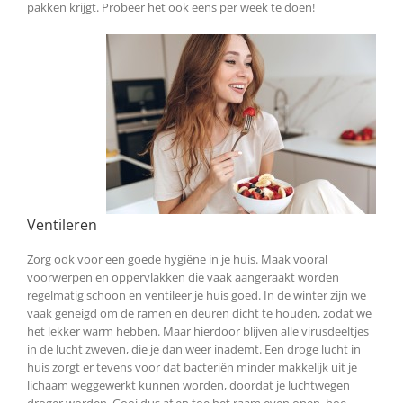
pakken krijgt. Probeer het ook eens per week te doen!
Ventileren
Zorg ook voor een goede hygiëne in je huis. Maak vooral
voorwerpen en oppervlakken die vaak aangeraakt worden
regelmatig schoon en ventileer je huis goed. In de winter zijn we
vaak geneigd om de ramen en deuren dicht te houden, zodat we
het lekker warm hebben. Maar hierdoor blijven alle virusdeeltjes
in de lucht zweven, die je dan weer inademt. Een droge lucht in
huis zorgt er tevens voor dat bacteriën minder makkelijk uit je
lichaam weggewerkt kunnen worden, doordat je luchtwegen
droger worden. Gooi dus af en toe het raam even open, hoe