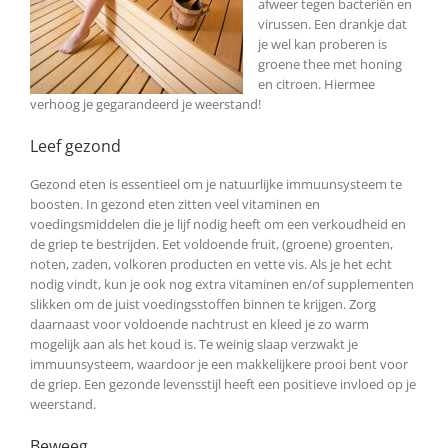
afweer tegen bacteriën en
virussen. Een drankje dat
je wel kan proberen is
groene thee met honing
en citroen. Hiermee
verhoog je gegarandeerd je weerstand!
Leef gezond
Gezond eten is essentieel om je natuurlijke immuunsysteem te
boosten. In gezond eten zitten veel vitaminen en
voedingsmiddelen die je lijf nodig heeft om een verkoudheid en
de griep te bestrijden. Eet voldoende fruit, (groene) groenten,
noten, zaden, volkoren producten en vette vis. Als je het echt
nodig vindt, kun je ook nog extra vitaminen en/of supplementen
slikken om de juist voedingsstoffen binnen te krijgen. Zorg
daarnaast voor voldoende nachtrust en kleed je zo warm
mogelijk aan als het koud is. Te weinig slaap verzwakt je
immuunsysteem, waardoor je een makkelijkere prooi bent voor
de griep. Een gezonde levensstijl heeft een positieve invloed op je
weerstand.
Beweeg