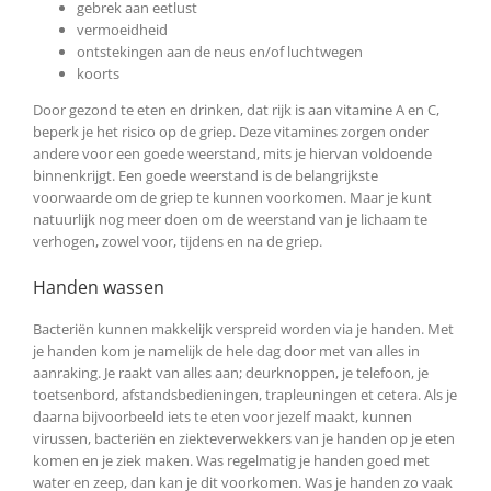
gebrek aan eetlust
vermoeidheid
ontstekingen aan de neus en/of luchtwegen
koorts
Door gezond te eten en drinken, dat rijk is aan vitamine A en C,
beperk je het risico op de griep. Deze vitamines zorgen onder
andere voor een goede weerstand, mits je hiervan voldoende
binnenkrijgt. Een goede weerstand is de belangrijkste
voorwaarde om de griep te kunnen voorkomen. Maar je kunt
natuurlijk nog meer doen om de weerstand van je lichaam te
verhogen, zowel voor, tijdens en na de griep.
Handen wassen
Bacteriën kunnen makkelijk verspreid worden via je handen. Met
je handen kom je namelijk de hele dag door met van alles in
aanraking. Je raakt van alles aan; deurknoppen, je telefoon, je
toetsenbord, afstandsbedieningen, trapleuningen et cetera. Als je
daarna bijvoorbeeld iets te eten voor jezelf maakt, kunnen
virussen, bacteriën en ziekteverwekkers van je handen op je eten
komen en je ziek maken. Was regelmatig je handen goed met
water en zeep, dan kan je dit voorkomen. Was je handen zo vaak