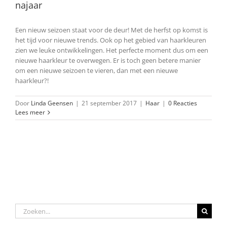
najaar
Een nieuw seizoen staat voor de deur! Met de herfst op komst is
het tijd voor nieuwe trends. Ook op het gebied van haarkleuren
zien we leuke ontwikkelingen. Het perfecte moment dus om een
nieuwe haarkleur te overwegen. Er is toch geen betere manier
om een nieuwe seizoen te vieren, dan met een nieuwe
haarkleur?!
Door
Linda Geensen
|
21 september 2017
|
Haar
|
0 Reacties
Lees meer
Zoeken
naar: