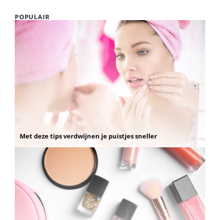
POPULAIR
Met deze tips verdwijnen je puistjes sneller