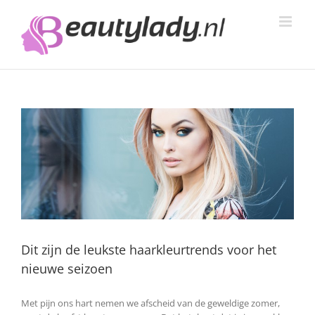
Ga
naar
inhoud
Dit zijn de leukste haarkleurtrends voor het
nieuwe seizoen
Met pijn ons hart nemen we afscheid van de geweldige zomer,