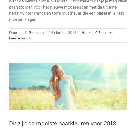
want de herfst komt er weer aan. Dat betekent dat je je mag klaar
gaan stomen voor het nieuwe modeseizoen met de ultieme
herfst/winter trends en toffe musthaves die een plekje in je kast
moeten krijgen.
Door
Linda Geensen
|
14 oktober 2018
|
Haar
|
0 Reacties
Lees meer
Dit zijn de mooiste haarkleuren voor 2018