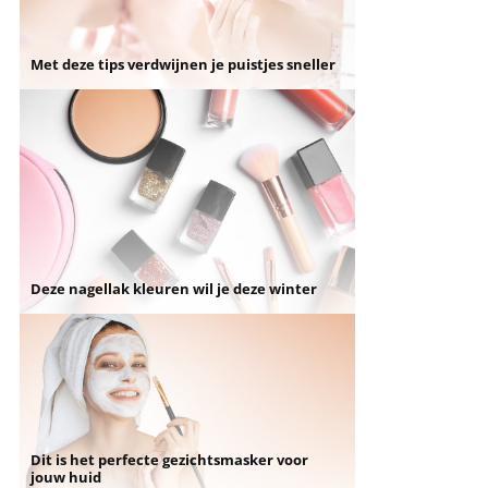
Met deze tips verdwijnen je puistjes sneller
Deze nagellak kleuren wil je deze winter
Dit is het perfecte gezichtsmasker voor
jouw huid