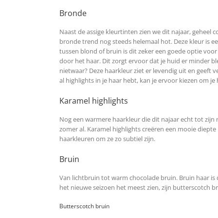
Bronde
Naast de assige kleurtinten zien we dit najaar, geheel 
bronde trend nog steeds helemaal hot. Deze kleur is ee
tussen blond of bruin is dit zeker een goede optie voor
door het haar. Dit zorgt ervoor dat je huid er minder bl
nietwaar? Deze haarkleur ziet er levendig uit en geeft v
al highlights in je haar hebt, kan je ervoor kiezen om j
Karamel highlights
Nog een warmere haarkleur die dit najaar echt tot zijn 
zomer al. Karamel highlights creëren een mooie diepte i
haarkleuren om ze zo subtiel zijn.
Bruin
Van lichtbruin tot warm chocolade bruin. Bruin haar is 
het nieuwe seizoen het meest zien, zijn butterscotch br
Butterscotch bruin