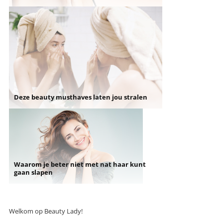
Deze beauty musthaves laten jou stralen
Waarom je beter niet met nat haar kunt
gaan slapen
Welkom op Beauty Lady!