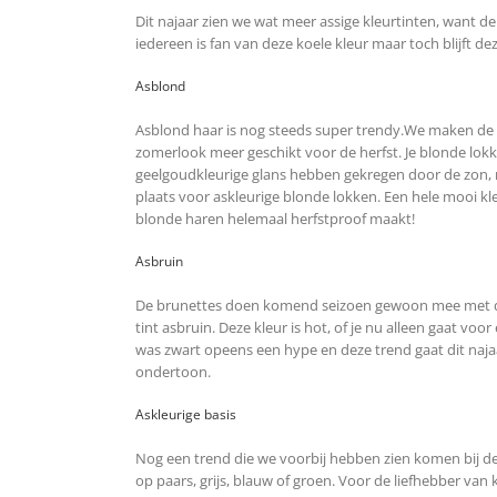
Dit najaar zien we wat meer assige kleurtinten, want de
iedereen is fan van deze koele kleur maar toch blijft d
Asblond
Asblond haar is nog steeds super trendy.We maken de
zomerlook meer geschikt voor de herfst. Je blonde lokk
geelgoudkleurige glans hebben gekregen door de zon
plaats voor askleurige blonde lokken. Een hele mooi kle
blonde haren helemaal herfstproof maakt!
Asbruin
De brunettes doen komend seizoen gewoon mee met d
tint asbruin. Deze kleur is hot, of je nu alleen gaat voo
was zwart opeens een hype en deze trend gaat dit naja
ondertoon.
Askleurige basis
Nog een trend die we voorbij hebben zien komen bij de 
op paars, grijs, blauw of groen. Voor de liefhebber van