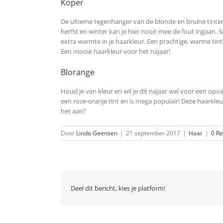
Koper
De ultieme tegenhanger van de blonde en bruine tinten
herfst en winter kan je hier nooit mee de fout ingaan. 
extra warmte in je haarkleur. Een prachtige, warme tint
Een mooie haarkleur voor het najaar!
Blorange
Houd je van kleur en wil je dit najaar wel voor een opva
een roze-oranje tint en is mega populair! Deze haarkleu
het aan?
Door
Linda Geensen
|
21 september 2017
|
Haar
|
0 Re
Deel dit bericht, kies je platform!