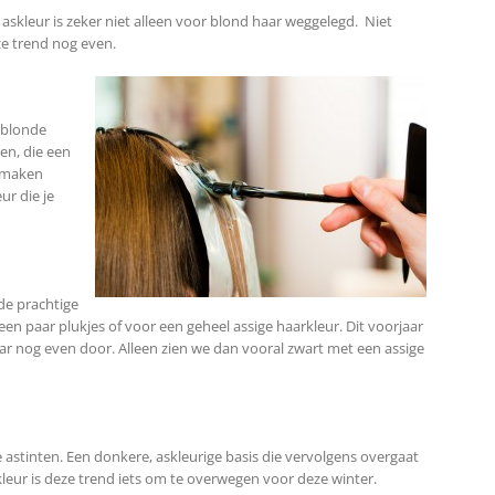
 askleur is zeker niet alleen voor blond haar weggelegd. Niet
eze trend nog even.
 blonde
en, die een
, maken
ur die je
e prachtige
r een paar plukjes of voor een geheel assige haarkleur. Dit voorjaar
ar nog even door. Alleen zien we dan vooral zwart met een assige
astinten. Een donkere, askleurige basis die vervolgens overgaat
 kleur is deze trend iets om te overwegen voor deze winter.