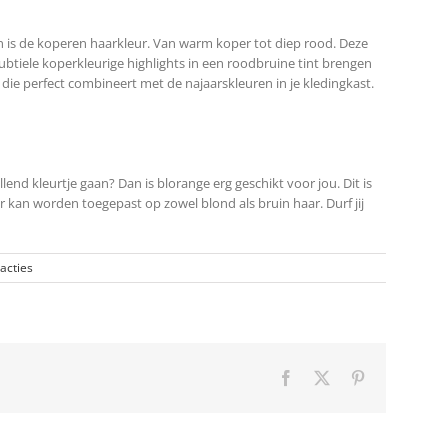
 is de koperen haarkleur. Van warm koper tot diep rood. Deze
Subtiele koperkleurige highlights in een roodbruine tint brengen
 die perfect combineert met de najaarskleuren in je kledingkast.
llend kleurtje gaan? Dan is blorange erg geschikt voor jou. Dit is
r kan worden toegepast op zowel blond als bruin haar. Durf jij
acties
Facebook
X
Pinterest