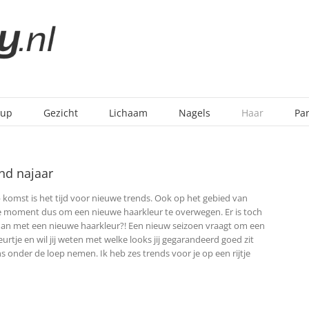
-up
Gezicht
Lichaam
Nagels
Haar
Pa
nd najaar
 komst is het tijd voor nieuwe trends. Ook op het gebied van
te moment dus om een nieuwe haarkleur te overwegen. Er is toch
dan met een nieuwe haarkleur?!
Een nieuw seizoen vraagt om een
urtje en wil jij weten met welke looks jij gegarandeerd goed zit
 onder de loep nemen. Ik heb zes trends voor je op een rijtje