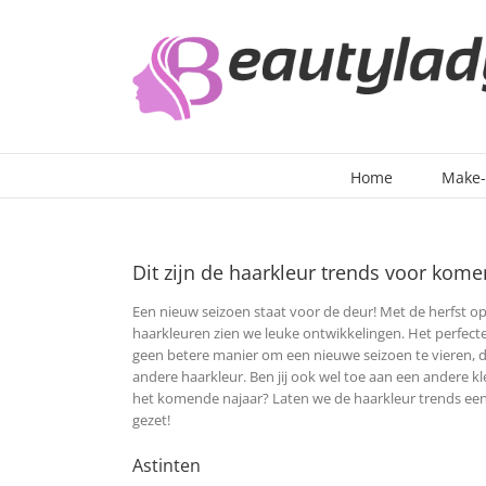
Ga
naar
inhoud
Home
Make
Dit zijn de haarkleur trends voor kome
Een nieuw seizoen staat voor de deur! Met de herfst op
haarkleuren zien we leuke ontwikkelingen. Het perfec
geen betere manier om een nieuwe seizoen te vieren, 
andere haarkleur. Ben jij ook wel toe aan een andere kle
het komende najaar? Laten we de haarkleur trends eens
gezet!
Astinten