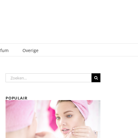
rfum
Overige
Zoeken
naar:
POPULAIR