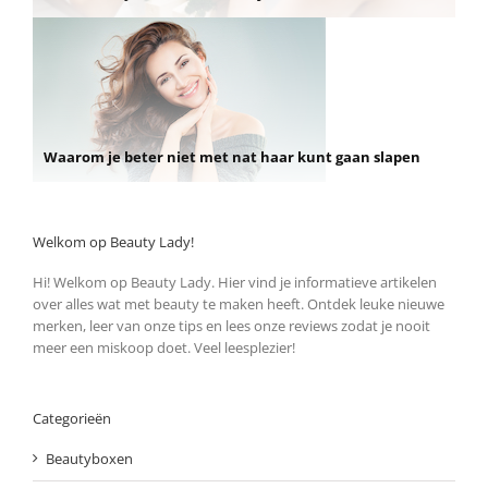
Waarom je beter niet met nat haar kunt gaan slapen
Welkom op Beauty Lady!
Hi! Welkom op Beauty Lady. Hier vind je informatieve artikelen
over alles wat met beauty te maken heeft. Ontdek leuke nieuwe
merken, leer van onze tips en lees onze reviews zodat je nooit
meer een miskoop doet. Veel leesplezier!
Categorieën
Beautyboxen