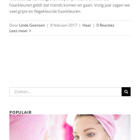
haarkleuren geldt dat trends komen en gaan. Vorig jaar zagen we
veel grijze en felgekleurde haarkleuren.
Door
Linda Geensen
|
8 februari 2017
|
Haar
|
0 Reacties
Lees meer
Zoeken
naar:
POPULAIR