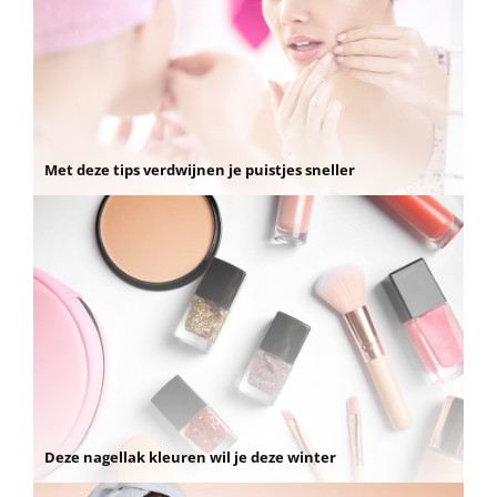
Met deze tips verdwijnen je puistjes sneller
Deze nagellak kleuren wil je deze winter