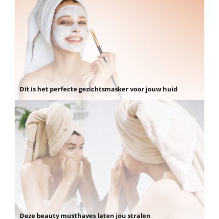
Dit is het perfecte gezichtsmasker voor jouw huid
Deze beauty musthaves laten jou stralen