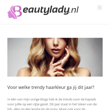
Ga
naar
inhoud
Voor welke trendy haarkleur ga jij dit jaar?
In één van mijn vorige blogs heb ik de trends voor de kapsels
voor jullie op een rijtje gezet. Dit jaar staat in het teken van de
lob, alles op één lengte én de pony. Maar ook voor de