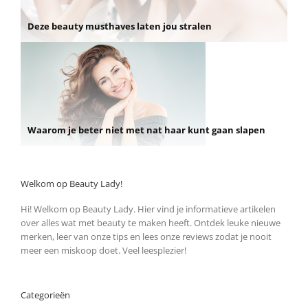
Deze beauty musthaves laten jou stralen
Waarom je beter niet met nat haar kunt gaan slapen
Welkom op Beauty Lady!
Hi! Welkom op Beauty Lady. Hier vind je informatieve artikelen
over alles wat met beauty te maken heeft. Ontdek leuke nieuwe
merken, leer van onze tips en lees onze reviews zodat je nooit
meer een miskoop doet. Veel leesplezier!
Categorieën