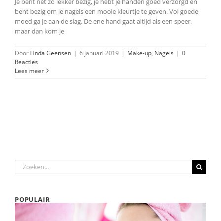
Je bent net zo lekker bezig, je hebt je handen goed verzorgd en
bent bezig om je nagels een mooie kleurtje te geven. Vol goede
moed ga je aan de slag. De ene hand gaat altijd als een speer,
maar dan kom je
Door
Linda Geensen
|
6 januari 2019
|
Make-up
,
Nagels
|
0
Reacties
Lees meer
Zoeken
naar:
POPULAIR