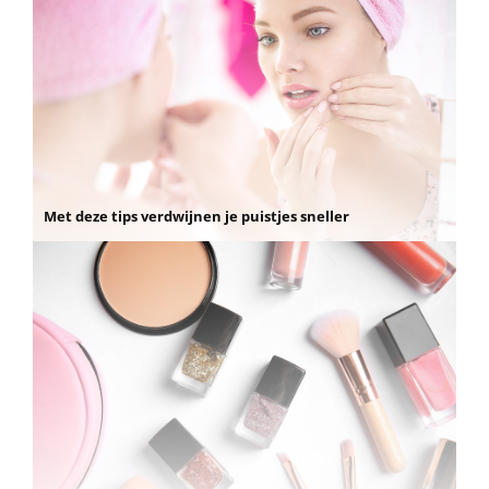
Met deze tips verdwijnen je puistjes sneller