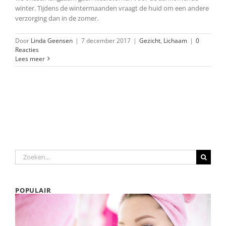
winter. Tijdens de wintermaanden vraagt de huid om een andere
verzorging dan in de zomer.
Door
Linda Geensen
|
7 december 2017
|
Gezicht
,
Lichaam
|
0
Reacties
Lees meer
Zoeken
naar:
POPULAIR