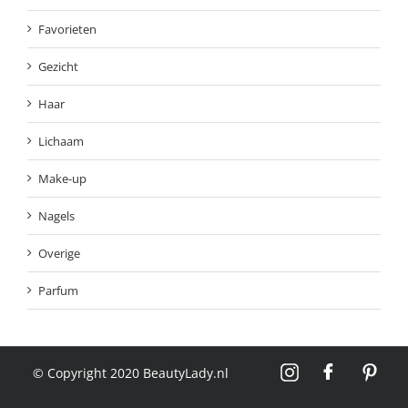
Favorieten
Gezicht
Haar
Lichaam
Make-up
Nagels
Overige
Parfum
© Copyright 2020 BeautyLady.nl