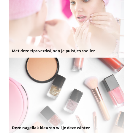
Met deze tips verdwijnen je puistjes sneller
Deze nagellak kleuren wil je deze winter