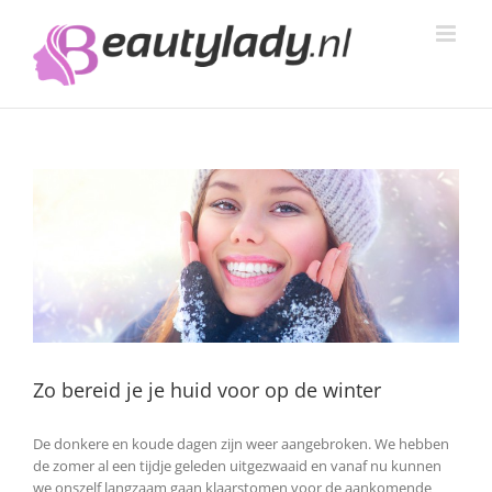
Ga
naar
inhoud
Zo bereid je je huid voor op de winter
De donkere en koude dagen zijn weer aangebroken. We hebben
de zomer al een tijdje geleden uitgezwaaid en vanaf nu kunnen
we onszelf langzaam gaan klaarstomen voor de aankomende