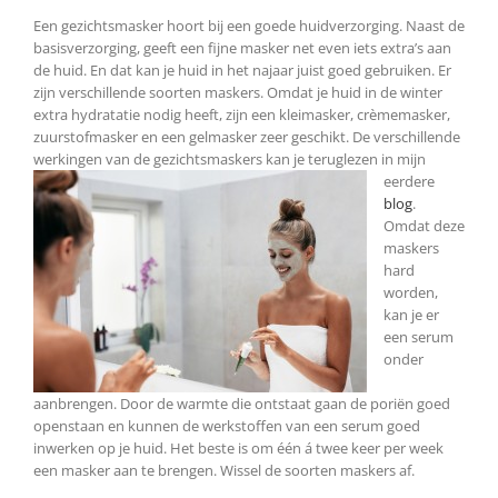
Een gezichtsmasker hoort bij een goede huidverzorging. Naast de
basisverzorging, geeft een fijne masker net even iets extra’s aan
de huid. En dat kan je huid in het najaar juist goed gebruiken. Er
zijn verschillende soorten maskers. Omdat je huid in de winter
extra hydratatie nodig heeft, zijn een kleimasker, crèmemasker,
zuurstofmasker en een gelmasker zeer geschikt. De verschillende
werkingen van de gezichtsmaskers kan je
teruglezen in mijn
eerdere
blog
.
Omdat deze
maskers
hard
worden,
kan je er
een serum
onder
aanbrengen. Door de warmte die ontstaat gaan de poriën goed
openstaan en kunnen de werkstoffen van een serum goed
inwerken op je huid. Het beste is om één á twee keer per week
een masker aan te brengen. Wissel de soorten maskers af.