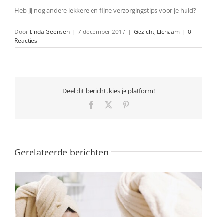
Heb jij nog andere lekkere en fijne verzorgingstips voor je huid?
Door
Linda Geensen
|
7 december 2017
|
Gezicht
,
Lichaam
|
0
Reacties
Deel dit bericht, kies je platform!
Facebook
X
Pinterest
Gerelateerde berichten