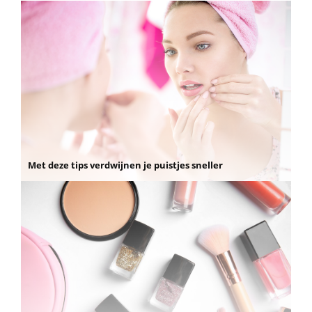
Met deze tips verdwijnen je puistjes sneller