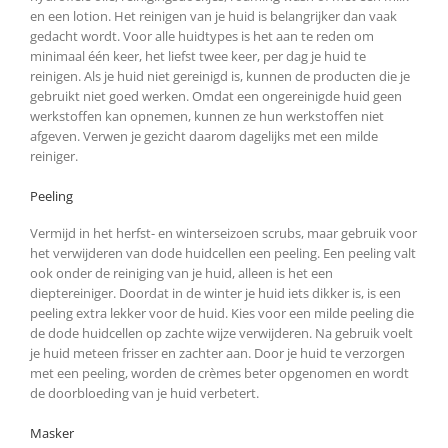
en een lotion. Het reinigen van je huid is belangrijker dan vaak
gedacht wordt. Voor alle huidtypes is het aan te reden om
minimaal één keer, het liefst twee keer, per dag je huid te
reinigen. Als je huid niet gereinigd is, kunnen de producten die je
gebruikt niet goed werken. Omdat een ongereinigde huid geen
werkstoffen kan opnemen, kunnen ze hun werkstoffen niet
afgeven. Verwen je gezicht daarom dagelijks met een milde
reiniger.
Peeling
Vermijd in het herfst- en winterseizoen scrubs, maar gebruik voor
het verwijderen van dode huidcellen een peeling. Een peeling valt
ook onder de reiniging van je huid, alleen is het een
dieptereiniger. Doordat in de winter je huid iets dikker is, is een
peeling extra lekker voor de huid. Kies voor een milde peeling die
de dode huidcellen op zachte wijze verwijderen. Na gebruik voelt
je huid meteen frisser en zachter aan. Door je huid te verzorgen
met een peeling, worden de crèmes beter opgenomen en wordt
de doorbloeding van je huid verbetert.
Masker