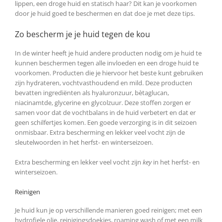
lippen, een droge huid en statisch haar? Dit kan je voorkomen
door je huid goed te beschermen en dat doe je met deze tips.
Zo bescherm je je huid tegen de kou
In de winter heeft je huid andere producten nodig om je huid te
kunnen beschermen tegen alle invloeden en een droge huid te
voorkomen. Producten die je hiervoor het beste kunt gebruiken
zijn hydrateren, vochtvasthoudend en mild. Deze producten
bevatten ingrediënten als hyaluronzuur, bètaglucan,
niacinamtde, glycerine en glycolzuur. Deze stoffen zorgen er
samen voor dat de vochtbalans in de huid verbetert en dat er
geen schilfertjes komen. Een goede verzorging is in dit seizoen
onmisbaar. Extra bescherming en lekker veel vocht zijn de
sleutelwoorden in het herfst- en winterseizoen.
Extra bescherming en lekker veel vocht zijn
key
in het herfst- en
winterseizoen.
Reinigen
Je huid kun je op verschillende manieren goed reinigen; met een
hydrofiele olie, reinigingsdoekjes, roaming wash of met een milk