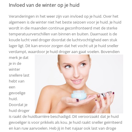
Invloed van de winter op je huid
Veranderingen in het weer zijn van invloed op je huid. Over het
algemeen is de winter niet het beste seizoen voor je huid. Je huid
wordt in die maanden continue geconfronteerd met de sterke
temperatuurverschillen van binnen en buiten. Daarnaast is de
koude lucht veel droger doordat de luchtvochtigheid een stuk
lager ligt. Dit kan ervoor zorgen dat het vocht uit je huid sneller
verdampt, waardoor je huid droger aan gaat voelen.
Bovendien
merk je dat
je in de
winter
snellere last
hebt van
een
gevoelige
huid.
Doordat je
huid droger
is raakt de huidbarrière beschadigd. Dit veroorzaakt dat je huid
gevoeliger is voor prikkels als kou. Je huid raakt sneller geïrriteerd
en kan ruw aanvoelen. Heb jij in het najaar ook last van droge