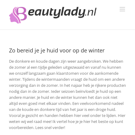
Ga
naar
inhoud
Zo bereid je je huid voor op de winter
De donkere en koude dagen zijn weer aangebroken. We hebben
de zomer al een tijdje geleden uitgezwaaid en vanaf nu kunnen
we onszelf langzaam gaan klaarstomen voor de aankomende
winter. Tijdens de wintermaanden vraagt de huid om een andere
verzorging dan in de zomer.
In het najaar heb je rijkere producten
nodig dan in de zomer. Ieder seizoen beïnvloedt je huid op een
andere manier. Je huid en de winter kunnen het dan ook niet
altijd even goed met elkaar vinden. Een veelvoorkomend nadeel
van de koude en donkere tijd van het jaar is een droge huid.
Vooral je gezicht en handen hebben hier veel onder te lijden. Hier
weten wij wel raad mee! Ik vertel hoe je je hier het beste op kunt
voorbereiden. Lees snel verder!