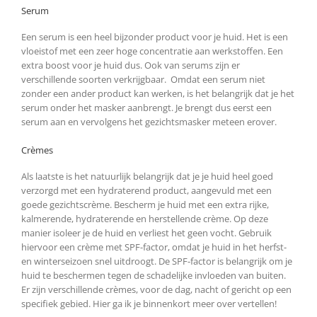
Serum
Een serum is een heel bijzonder product voor je huid. Het is een
vloeistof met een zeer hoge concentratie aan werkstoffen. Een
extra boost voor je huid dus. Ook van serums zijn er
verschillende soorten verkrijgbaar. Omdat een serum niet
zonder een ander product kan werken, is het belangrijk dat je het
serum onder het masker aanbrengt. Je brengt dus eerst een
serum aan en vervolgens het gezichtsmasker meteen erover.
Crèmes
Als laatste is het natuurlijk belangrijk dat je je huid heel goed
verzorgd met een hydraterend product, aangevuld met een
goede gezichtscrème. Bescherm je huid met een extra rijke,
kalmerende, hydraterende en herstellende crème. Op deze
manier isoleer je de huid en verliest het geen vocht. Gebruik
hiervoor een crème met SPF-factor, omdat je huid in het herfst-
en winterseizoen snel uitdroogt. De SPF-factor is belangrijk om je
huid te beschermen tegen de schadelijke invloeden van buiten.
Er zijn verschillende crèmes, voor de dag, nacht of gericht op een
specifiek gebied. Hier ga ik je binnenkort meer over vertellen!