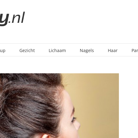
-up
Gezicht
Lichaam
Nagels
Haar
Pa