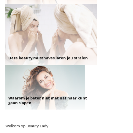
Deze beauty musthaves laten jou stralen
Waarom je beter niet met nat haar kunt
gaan slapen
Welkom op Beauty Lady!