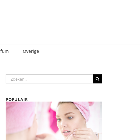
rfum
Overige
Zoeken
naar:
POPULAIR