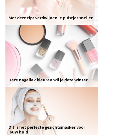
Met deze tips verdwijnen je puistjes sneller
Deze nagellak kleuren wil je deze winter
Dit is het perfecte gezichtsmasker voor
jouw huid