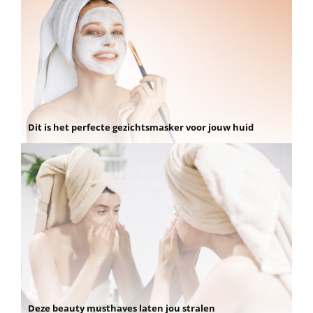
Dit is het perfecte gezichtsmasker voor jouw huid
Deze beauty musthaves laten jou stralen