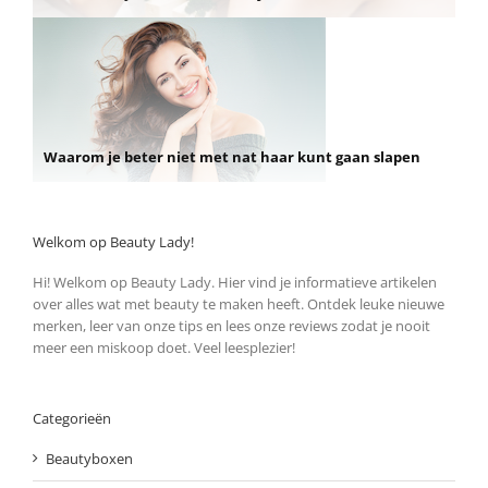
Waarom je beter niet met nat haar kunt gaan slapen
Welkom op Beauty Lady!
Hi! Welkom op Beauty Lady. Hier vind je informatieve artikelen
over alles wat met beauty te maken heeft. Ontdek leuke nieuwe
merken, leer van onze tips en lees onze reviews zodat je nooit
meer een miskoop doet. Veel leesplezier!
Categorieën
Beautyboxen