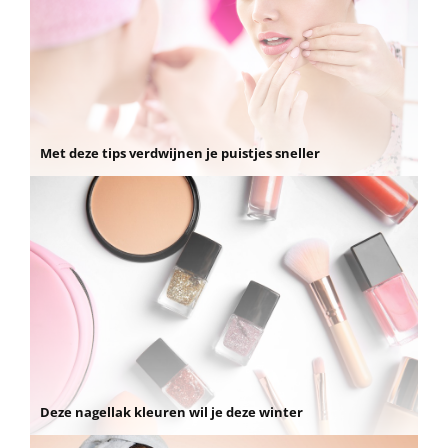
Met deze tips verdwijnen je puistjes sneller
Deze nagellak kleuren wil je deze winter