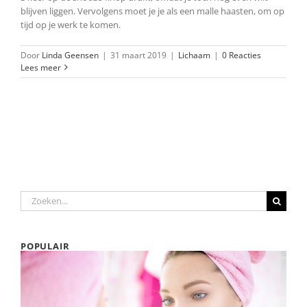
blijven liggen. Vervolgens moet je je als een malle haasten, om op
tijd op je werk te komen.
Door
Linda Geensen
|
31 maart 2019
|
Lichaam
|
0 Reacties
Lees meer
Zoeken
naar:
POPULAIR