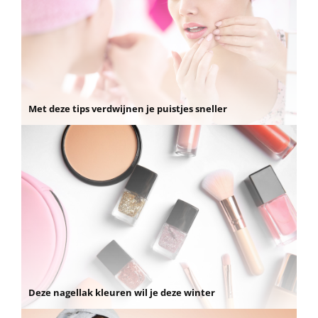
Met deze tips verdwijnen je puistjes sneller
Deze nagellak kleuren wil je deze winter