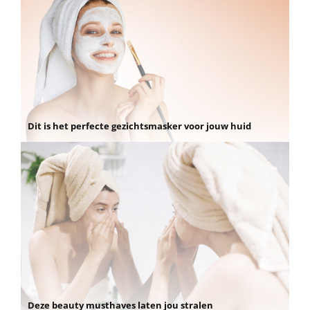
Dit is het perfecte gezichtsmasker voor jouw huid
Deze beauty musthaves laten jou stralen