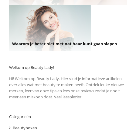
Waarom je beter niet met nat haar kunt gaan slapen
Welkom op Beauty Lady!
Hi! Welkom op Beauty Lady. Hier vind je informatieve artikelen
over alles wat met beauty te maken heeft. Ontdek leuke nieuwe
merken, leer van onze tips en lees onze reviews zodat je nooit
meer een miskoop doet. Veel leesplezier!
Categorieën
Beautyboxen