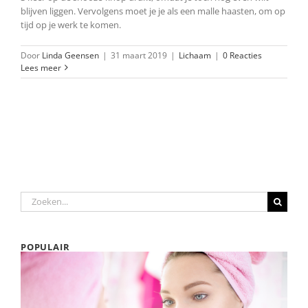
blijven liggen. Vervolgens moet je je als een malle haasten, om op
tijd op je werk te komen.
Door
Linda Geensen
|
31 maart 2019
|
Lichaam
|
0 Reacties
Lees meer
Zoeken
naar:
POPULAIR