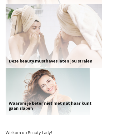
Deze beauty musthaves laten jou stralen
Waarom je beter niet met nat haar kunt
gaan slapen
Welkom op Beauty Lady!