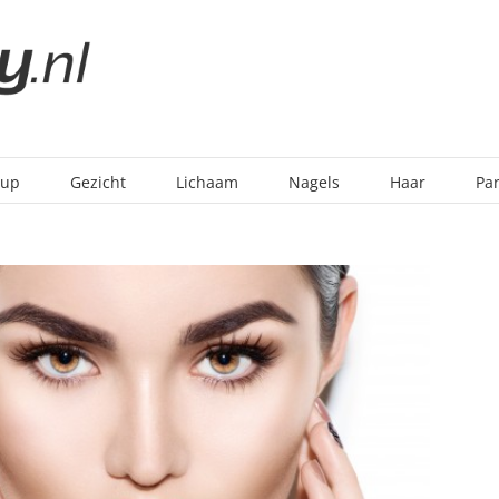
-up
Gezicht
Lichaam
Nagels
Haar
Pa