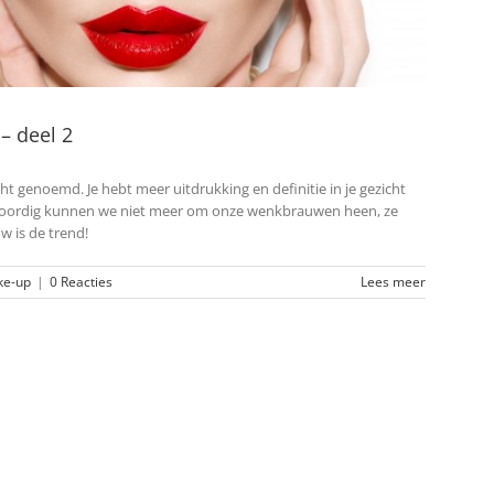
– deel 2
genoemd. Je hebt meer uitdrukking en definitie in je gezicht
woordig kunnen we niet meer om onze wenkbrauwen heen, ze
 is de trend!
e-up
|
0 Reacties
Lees meer