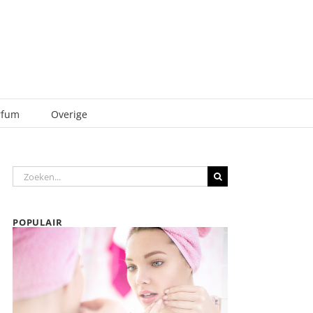
rfum
Overige
Zoeken
naar:
POPULAIR