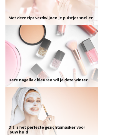
Met deze tips verdwijnen je puistjes sneller
Deze nagellak kleuren wil je deze winter
Dit is het perfecte gezichtsmasker voor
jouw huid