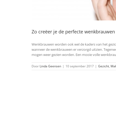
Zo creëer je de perfecte wenkbrauwen 
Wenkbrauwen worden ook wel de kaders van het gezicht 
wanneer de wenkbrauwen er verzorgd uitzien. Tegen
mogen weer gezien worden. Een mooie volle wenkbrauw
Door
Linda Geensen
|
10 september 2017
|
Gezicht
,
Mak