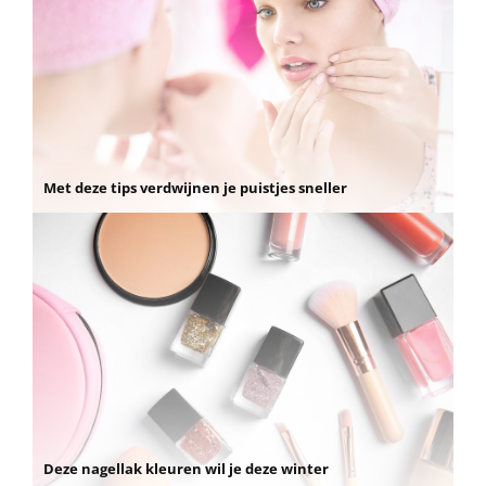
Met deze tips verdwijnen je puistjes sneller
Deze nagellak kleuren wil je deze winter