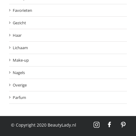
Favorieten
Gezicht
Haar
Lichaam
Make-up
Nagels
Overige
Parfum
© Copyright 2020 BeautyLady.nl