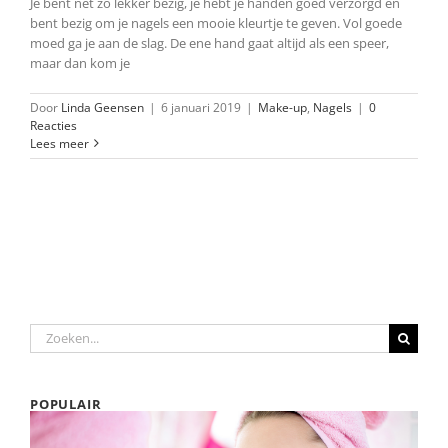
Je bent net zo lekker bezig, je hebt je handen goed verzorgd en
bent bezig om je nagels een mooie kleurtje te geven. Vol goede
moed ga je aan de slag. De ene hand gaat altijd als een speer,
maar dan kom je
Door
Linda Geensen
|
6 januari 2019
|
Make-up
,
Nagels
|
0
Reacties
Lees meer
Zoeken
naar:
POPULAIR