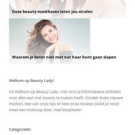
Deze beauty musthaves laten jou stralen
Waarom je beter niet met nat haar kunt gaan slapen
Welkom op Beauty Lady!
Hi! Welkom op Beauty Lady. Hier vind je informatieve artikelen
over alles wat met beauty te maken heeft. Ontdek leuke nieuwe
merken, leer van onze tips en lees onze reviews zodat je nooit
meer een miskoop doet. Veel leesplezier!
Categorieën