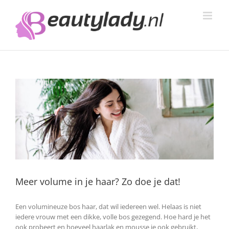
Ga
naar
inhoud
Meer volume in je haar? Zo doe je dat!
Een volumineuze bos haar, dat wil iedereen wel. Helaas is niet
iedere vrouw met een dikke, volle bos gezegend. Hoe hard je het
ook probeert en hoeveel haarlak en mousse je ook gebruikt,