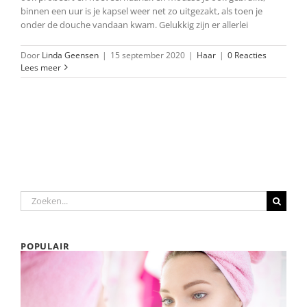
binnen een uur is je kapsel weer net zo uitgezakt, als toen je
onder de douche vandaan kwam. Gelukkig zijn er allerlei
Door
Linda Geensen
|
15 september 2020
|
Haar
|
0 Reacties
Lees meer
Zoeken
naar:
POPULAIR