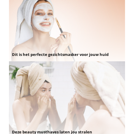
Dit is het perfecte gezichtsmasker voor jouw huid
Deze beauty musthaves laten jou stralen