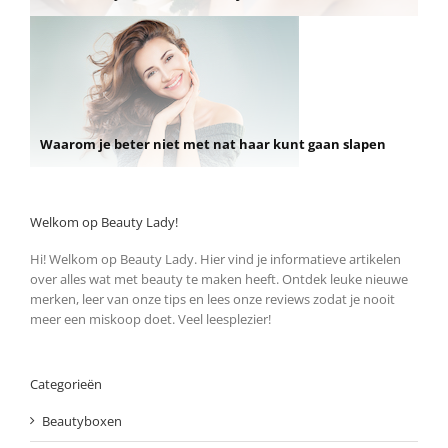
Waarom je beter niet met nat haar kunt gaan slapen
Welkom op Beauty Lady!
Hi! Welkom op Beauty Lady. Hier vind je informatieve artikelen
over alles wat met beauty te maken heeft. Ontdek leuke nieuwe
merken, leer van onze tips en lees onze reviews zodat je nooit
meer een miskoop doet. Veel leesplezier!
Categorieën
Beautyboxen