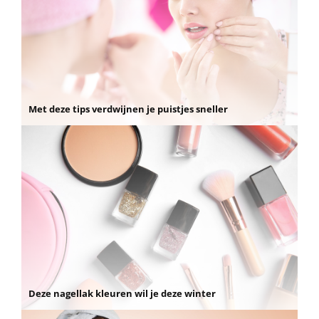
Met deze tips verdwijnen je puistjes sneller
Deze nagellak kleuren wil je deze winter