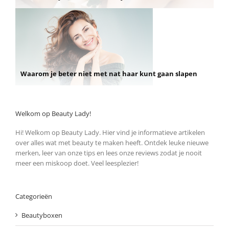
Waarom je beter niet met nat haar kunt gaan slapen
Welkom op Beauty Lady!
Hi! Welkom op Beauty Lady. Hier vind je informatieve artikelen
over alles wat met beauty te maken heeft. Ontdek leuke nieuwe
merken, leer van onze tips en lees onze reviews zodat je nooit
meer een miskoop doet. Veel leesplezier!
Categorieën
Beautyboxen