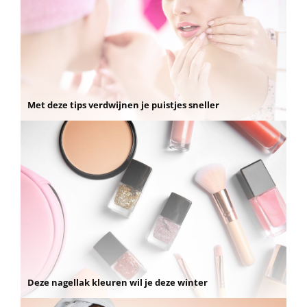
Met deze tips verdwijnen je puistjes sneller
Deze nagellak kleuren wil je deze winter