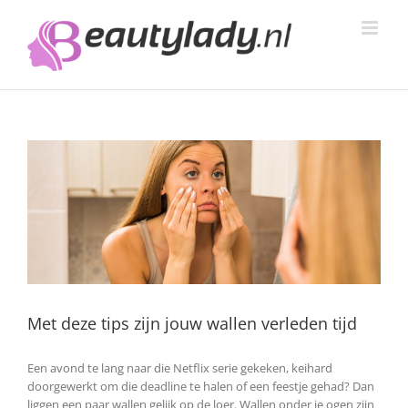
Ga
naar
inhoud
Met deze tips zijn jouw wallen verleden tijd
Een avond te lang naar die Netflix serie gekeken, keihard
doorgewerkt om die deadline te halen of een feestje gehad? Dan
liggen een paar wallen gelijk op de loer. Wallen onder je ogen zijn