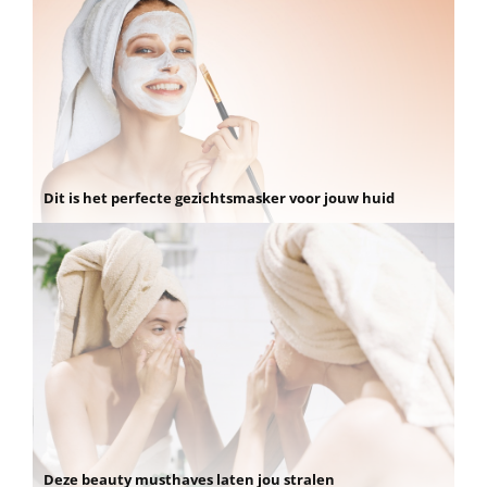
Dit is het perfecte gezichtsmasker voor jouw huid
Deze beauty musthaves laten jou stralen