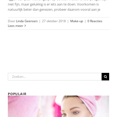
niet fijn, maar gelukkig is er iets aan te doen. Voorkomen is
natuurlijk beter dan genezen, probeer daarom vooral aan je
Door
Linda Geensen
|
27 oktober 2018
|
Make-up
|
0 Reacties
Lees meer
Zoeken
naar:
POPULAIR