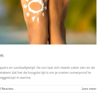
en
pers en sandaaltjestijd. De zon laat zich steeds vaker zien en de
etekent dat het de hoogste tijd is om je voeten zomerproof te
weggestopt in warme,
0 Reacties
Lees meer