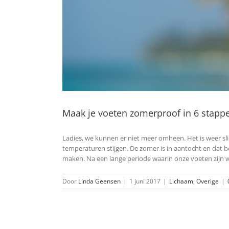
Maak je voeten zomerproof in 6 stapp
Ladies, we kunnen er niet meer omheen. Het is weer slip
temperaturen stijgen. De zomer is in aantocht en dat b
maken. Na een lange periode waarin onze voeten zijn 
Door
Linda Geensen
|
1 juni 2017
|
Lichaam
,
Overige
|