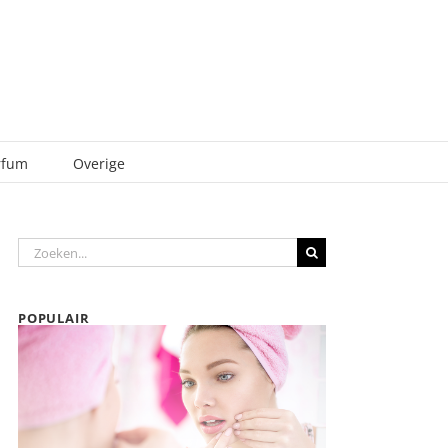
rfum
Overige
Zoeken
naar:
POPULAIR