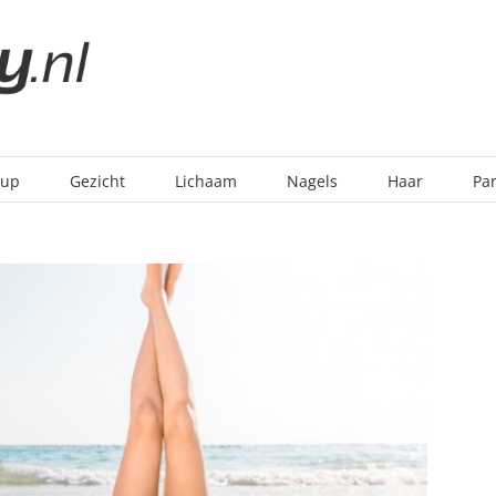
-up
Gezicht
Lichaam
Nagels
Haar
Pa