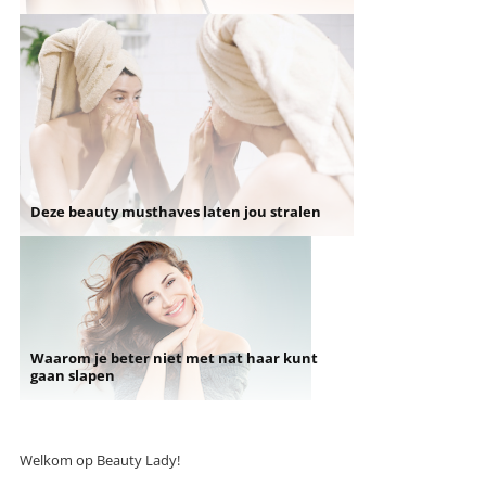
Deze beauty musthaves laten jou stralen
Waarom je beter niet met nat haar kunt
gaan slapen
Welkom op Beauty Lady!