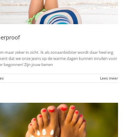
merproof
m maar zeker in zicht. Ik als zonaanbidster wordt daar heel erg
ekent dat we onze jeans op de warme dagen kunnen inruilen voor
weer begonnen! Zijn jouw benen
ies
Lees meer