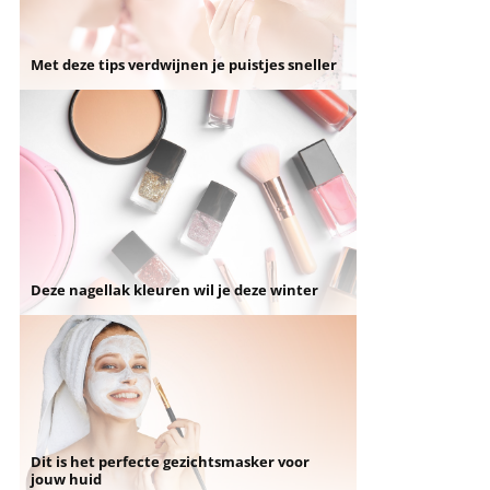
Met deze tips verdwijnen je puistjes sneller
Deze nagellak kleuren wil je deze winter
Dit is het perfecte gezichtsmasker voor
jouw huid