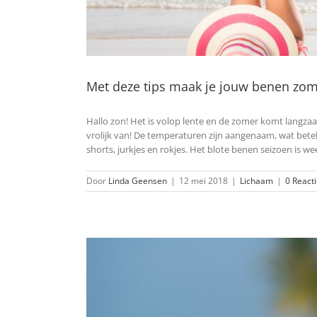
Met deze tips maak je jouw benen zo
Hallo zon! Het is volop lente en de zomer komt langzaa
vrolijk van! De temperaturen zijn aangenaam, wat bet
shorts, jurkjes en rokjes. Het blote benen seizoen is 
Door
Linda Geensen
|
12 mei 2018
|
Lichaam
|
0 React