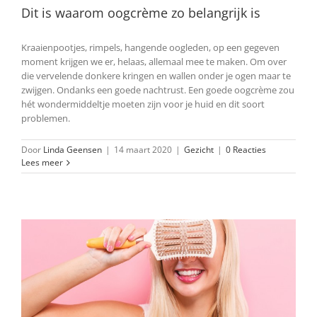
Dit is waarom oogcrème zo belangrijk is
Kraaienpootjes, rimpels, hangende oogleden, op een gegeven
moment krijgen we er, helaas, allemaal mee te maken. Om over
die vervelende donkere kringen en wallen onder je ogen maar te
zwijgen. Ondanks een goede nachtrust. Een goede oogcrème zou
hét wondermiddeltje moeten zijn voor je huid en dit soort
problemen.
Door
Linda Geensen
|
14 maart 2020
|
Gezicht
|
0 Reacties
Lees meer