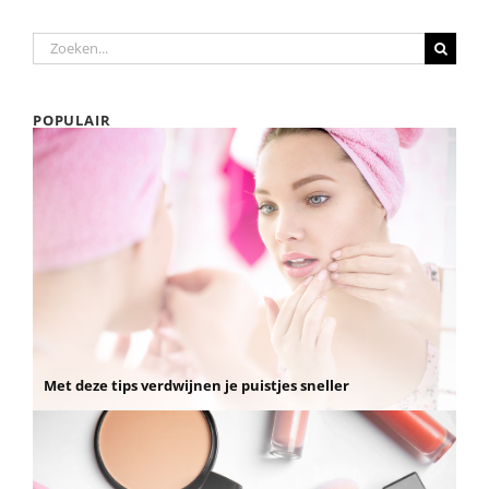
Zoeken
naar:
POPULAIR
Met deze tips verdwijnen je puistjes sneller