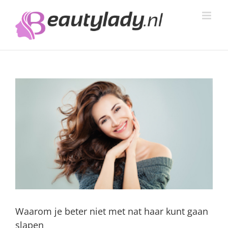
Ga
naar
inhoud
Waarom je beter niet met nat haar kunt gaan
slapen