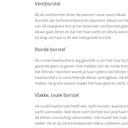
Ventborstel
Bij de ventborstel zitten de pennen nauw naast elkaar.
borstels zijn luchtdoorlatend en daardoor ideaal om he
van de haargrens kun je het beste een ventborstel gebr
elkaar gaat zitten en dat het haar zacht en klitvrij aan
bij lang, vol haar is dit een hele goede borstel.
Ronde borstel
De ronde haarborstel is erg geschikt is om het haar bij
gezonde glans te geven. Het midden van de ronde borst
het föhnen. Hierdoor wordt je haar tijdens het föhnen 
haarborstel is in verschillende diktes verkrijgbaar. De k
maken, de grote variant maakt het haar glad en zacht. 
Vlakke, ovale borstel
De ovale haarborstel heeft een zacht kussen, waardoo
zacht aanvoelen. Met deze soort borstel kun je je ha
de klitten voorzichtig uitborstelen. Het maakt het haar
steiler. Als er op de borstelpennen kleine rubberen punt