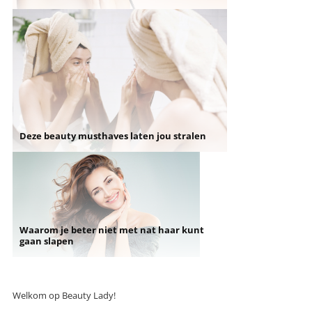
Deze beauty musthaves laten jou stralen
Waarom je beter niet met nat haar kunt
gaan slapen
Welkom op Beauty Lady!