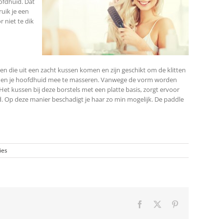
ofdhuid. Dat
ruik je een
r niet te dik
n die uit een zacht kussen komen en zijn geschikt om de klitten
maken en je hoofdhuid mee te masseren. Vanwege de vorm worden
t kussen bij deze borstels met een platte basis, zorgt ervoor
 Op deze manier beschadigt je haar zo min mogelijk. De paddle
ies
Facebook
X
Pinterest