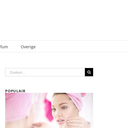
rfum
Overige
Zoeken
naar:
POPULAIR