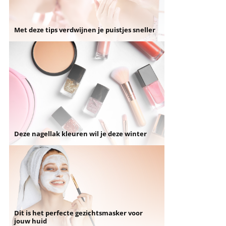
Met deze tips verdwijnen je puistjes sneller
Deze nagellak kleuren wil je deze winter
Dit is het perfecte gezichtsmasker voor
jouw huid