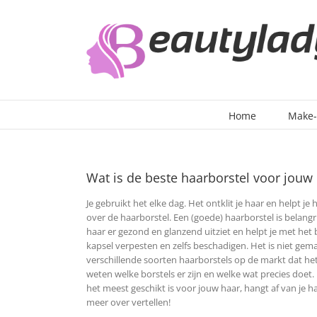
Ga
naar
inhoud
Home
Make
Wat is de beste haarborstel voor jouw
Je gebruikt het elke dag. Het ontklit je haar en helpt j
over de haarborstel. Een (goede) haarborstel is belangri
haar er gezond en glanzend uitziet en helpt je met het
kapsel verpesten en zelfs beschadigen. Het is niet gemak
verschillende soorten haarborstels op de markt dat het
weten welke borstels er zijn en welke wat precies doet. 
het meest geschikt is voor jouw haar, hangt af van je ha
meer over vertellen!