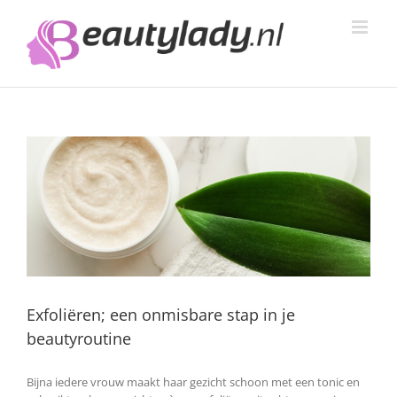
Ga
naar
inhoud
Exfoliëren; een onmisbare stap in je
beautyroutine
Bijna iedere vrouw maakt haar gezicht schoon met een tonic en