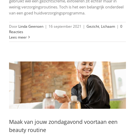
gebruikt wel een gezichtscrème, exfoliëren zit echter maar in
weinig verzorgingsroutines. Toch is het een belangrijk onderdeel
van een goed huidverzorgingsprogramma.
Door
Linda Geensen
|
16 september 2021
|
Gezicht
,
Lichaam
|
0
Reacties
Lees meer
Maak van jouw zondagavond voortaan een
beauty routine