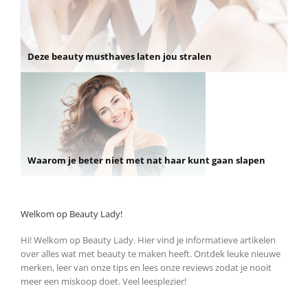
Deze beauty musthaves laten jou stralen
Waarom je beter niet met nat haar kunt gaan slapen
Welkom op Beauty Lady!
Hi! Welkom op Beauty Lady. Hier vind je informatieve artikelen
over alles wat met beauty te maken heeft. Ontdek leuke nieuwe
merken, leer van onze tips en lees onze reviews zodat je nooit
meer een miskoop doet. Veel leesplezier!