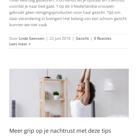
moet elke dag gebeuren, ’s ochtends als je opstaat en ’s avonds
voordat je naar bed gaat. 1 op de 3 Nederlandse vrouwen
gebruikt geen reinigingsproducten voor haar gezicht. Tijd om
daar verandering in brengen! Het belang van een schoon gezicht
kunnen we niet vaak
Door
Linda Geensen
|
22 juni 2018
|
Gezicht
|
0 Reacties
Lees meer
Meer grip op je nachtrust met deze tips