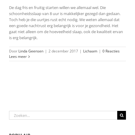
De dag fris en fruitig starten willen we allemaal wel. Die
schoonheidsslaap van 8 uur is makkelijker gezegd dan gedaan.
Toch heb je die uurtjes rust echt nodig. We weten allemaal dat
een goede nachtrust erg belangrijk is voor je gezondheid. Het
gaat niet alleen om de hoeveelheid slaap, ook de kwaliteit ervan
is erg belangrijk.
Door
Linda Geensen
|
2 december 2017
|
Lichaam
|
0 Reacties
Lees meer
Zoeken
naar: