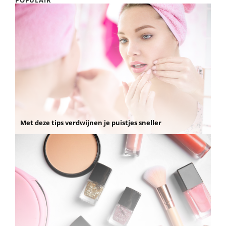
POPULAIR
Met deze tips verdwijnen je puistjes sneller