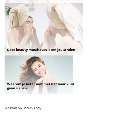
Deze beauty musthaves laten jou stralen
Waarom je beter niet met nat haar kunt
gaan slapen
Welkom op Beauty Lady!