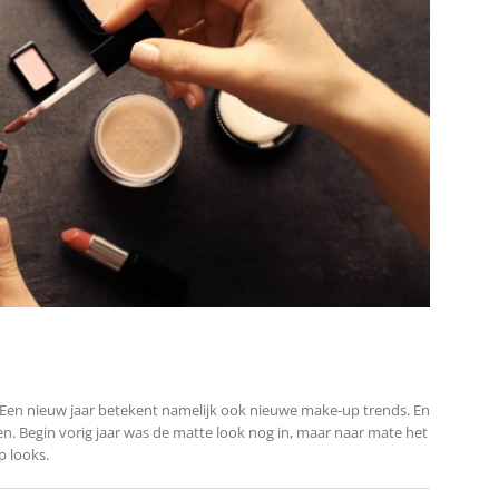
Een nieuw jaar betekent namelijk ook nieuwe make-up trends. En
n. Begin vorig jaar was de matte look nog in, maar naar mate het
p looks.