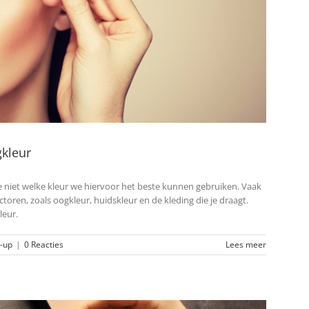
kleur
niet welke kleur we hiervoor het beste kunnen gebruiken. Vaak
oren, zoals oogkleur, huidskleur en de kleding die je draagt.
leur.
-up
|
0 Reacties
Lees meer