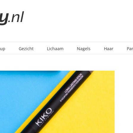
-up
Gezicht
Lichaam
Nagels
Haar
Pa