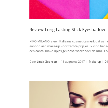
Review Long Lasting Stick Eyeshadow
KIKO MILANO is een Italiaans cosmetica merk dat aan e
aanbod aan make-up voor zachte prijsjes. Ik vind het e
een aantal make-upjes gekocht, waaronder de KIKO Lo
Door
Linda Geensen
|
18 augustus 2017
|
Make-up
|
0 