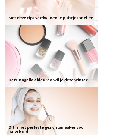
Met deze tips verdwijnen je puistjes sneller
Deze nagellak kleuren wil je deze winter
Dit is het perfecte gezichtsmasker voor
jouw huid