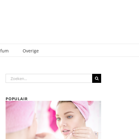
rfum
Overige
Zoeken
naar:
POPULAIR