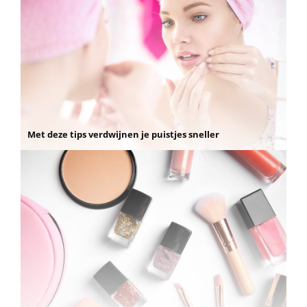
Met deze tips verdwijnen je puistjes sneller