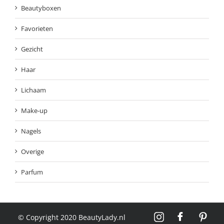
Beautyboxen
Favorieten
Gezicht
Haar
Lichaam
Make-up
Nagels
Overige
Parfum
© Copyright 2020 BeautyLady.nl