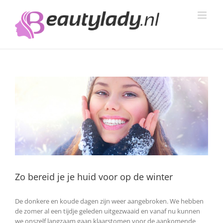
Ga
naar
inhoud
Zo bereid je je huid voor op de winter
De donkere en koude dagen zijn weer aangebroken. We hebben
de zomer al een tijdje geleden uitgezwaaid en vanaf nu kunnen
we onszelf langzaam gaan klaarstomen voor de aankomende