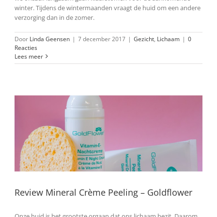
winter. Tijdens de wintermaanden vraagt de huid om een andere
verzorging dan in de zomer.
Door
Linda Geensen
|
7 december 2017
|
Gezicht
,
Lichaam
|
0
Reacties
Lees meer
Review Mineral Crème Peeling – Goldflower
Onze huid is het grootste orgaan dat ons lichaam bezit. Daarom