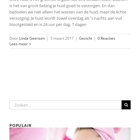
is het van groot belang je huid goed te verzorgen. En dan
bedoelen we niet alleen het wassen van de huid, maar de échte
verzorging. Je huid wordt zowel overdag als 's nachts aan vuil
blootgesteld en is 24 uur per dag, 7 dagen
Door
Linda Geensen
|
5 maart 2017
|
Gezicht
|
0 Reacties
Lees meer
Zoeken
naar:
POPULAIR