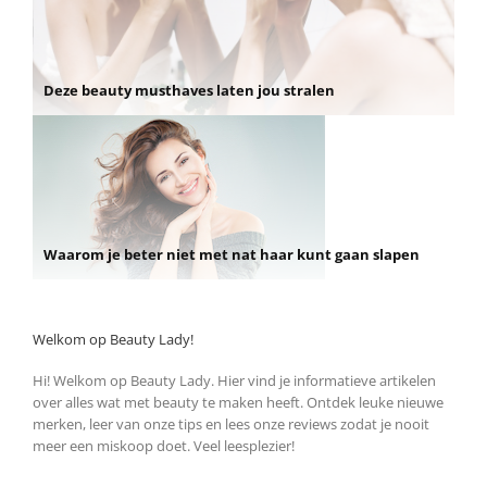
Deze beauty musthaves laten jou stralen
Waarom je beter niet met nat haar kunt gaan slapen
Welkom op Beauty Lady!
Hi! Welkom op Beauty Lady. Hier vind je informatieve artikelen
over alles wat met beauty te maken heeft. Ontdek leuke nieuwe
merken, leer van onze tips en lees onze reviews zodat je nooit
meer een miskoop doet. Veel leesplezier!