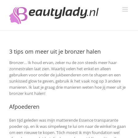
Ga
naar
inhoud
3 tips om meer uit je bronzer halen
Bronzer… Ik houd ervan, zeker nu de zon steeds meer haar
zonnestralen laat zien. Waarbij velen het enkel en alleen
gebruiken voor onder de jukbeenderen om te shapen en een
sunkissed glow te geven, gebruik ik het vaak nog op 3 andere
manieren. Ik laat je graag drie manieren weten hoe jij meer uit je
bronzer kunt halen!
Afpoederen
Een tijd geleden was mijn matterende Essence transparante
poeder op, en ik was simpelweg te lui om naar de winkel te gaan
om een nieuwe te kopen. Tóch moest ik mijn foundation wel