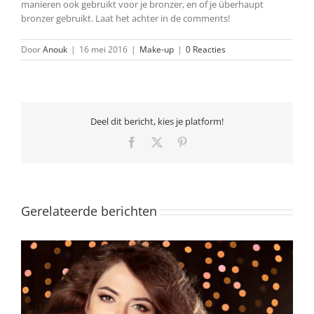
manieren ook gebruikt voor je bronzer, en of je überhaupt
bronzer gebruikt. Laat het achter in de comments!
Door
Anouk
|
16 mei 2016
|
Make-up
|
0 Reacties
Deel dit bericht, kies je platform!
Facebook
X
Pinterest
Gerelateerde berichten