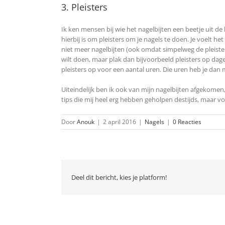
3. Pleisters
Ik ken mensen bij wie het nagelbijten een beetje uit de 
hierbij is om pleisters om je nagels te doen. Je voelt het
niet meer nagelbijten (ook omdat simpelweg de pleister v
wilt doen, maar plak dan bijvoorbeeld pleisters op dage
pleisters op voor een aantal uren. Die uren heb je da
Uiteindelijk ben ik ook van mijn nagelbijten afgekomen, 
tips die mij heel erg hebben geholpen destijds, maar vo
Door
Anouk
|
2 april 2016
|
Nagels
|
0 Reacties
Deel dit bericht, kies je platform!