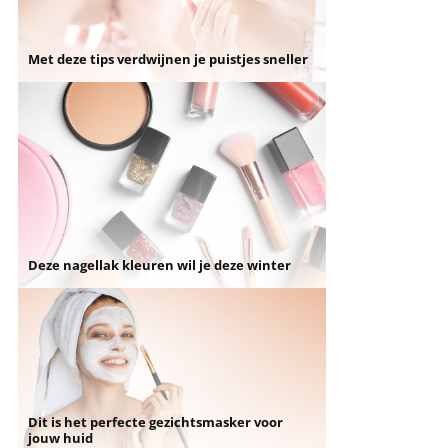
Met deze tips verdwijnen je puistjes sneller
Deze nagellak kleuren wil je deze winter
Dit is het perfecte gezichtsmasker voor
jouw huid