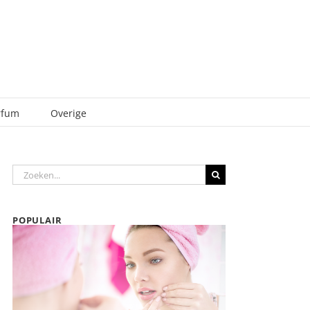
rfum
Overige
Zoeken
naar:
POPULAIR