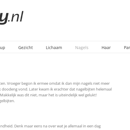
-up
Gezicht
Lichaam
Nagels
Haar
Pa
jten. Vroeger begon ik ermee omdat ik dan mijn nagels niet meer
ik doodeng vond. Later kwam ik erachter dat nagelbijten helemaal
Makkelijk was dit niet, maar het is uiteindelijk wel gelukt!
elbijten.
ndheid. Denk maar eens na over wat je allemaal in een dag