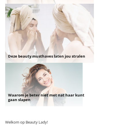
Deze beauty musthaves laten jou stralen
Waarom je beter niet met nat haar kunt
gaan slapen
Welkom op Beauty Lady!