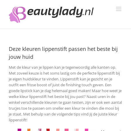
Ga
naar
inhoud
Deze kleuren lippenstift passen het beste bij
jouw huid
Met de kleur van je lippen kan je tegenwoordig alle kanten op.
Met zoveel keuze is het soms lastig om de perfecte lippenstift bij
je eigen huidskleur te vinden. Lippenstift kan je gezicht en je
outfit een frisse boost of juist de finishing touch geven. Een
goede lipstick kan je dag helemaal goed maken!
Maar hoe weet je
welke kleur lippenstift het beste bij jou past? Naast uren in de
winkel verschillende kleuren te gaan testen, zijn er ook een aantal
trucjes toe te passen om sneller een kleur te vinden die mooi bij
je staat. Met behulp van de volgende tips vind jij de juiste kleur
lippenstift!