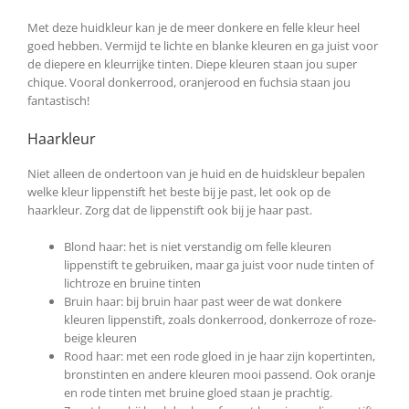
Met deze huidkleur kan je de meer donkere en felle kleur heel
goed hebben. Vermijd te lichte en blanke kleuren en ga juist voor
de diepere en kleurrijke tinten. Diepe kleuren staan jou super
chique. Vooral donkerrood, oranjerood en fuchsia staan jou
fantastisch!
Haarkleur
Niet alleen de ondertoon van je huid en de huidskleur bepalen
welke kleur lippenstift het beste bij je past, let ook op de
haarkleur. Zorg dat de lippenstift ook bij je haar past.
Blond haar: het is niet verstandig om felle kleuren
lippenstift te gebruiken, maar ga juist voor nude tinten of
lichtroze en bruine tinten
Bruin haar: bij bruin haar past weer de wat donkere
kleuren lippenstift, zoals donkerrood, donkerroze of roze-
beige kleuren
Rood haar: met een rode gloed in je haar zijn kopertinten,
bronstinten en andere kleuren mooi passend. Ook oranje
en rode tinten met bruine gloed staan je prachtig.