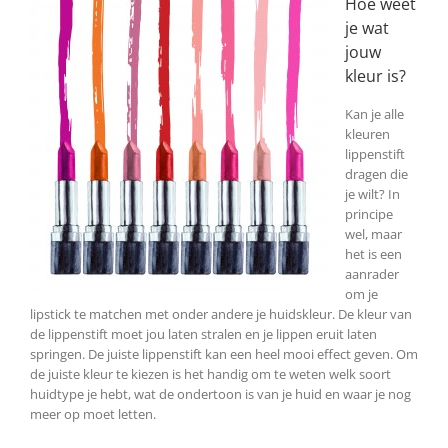
Hoe weet
je wat
jouw
kleur is?
Kan je alle
kleuren
lippenstift
dragen die
je wilt? In
principe
wel, maar
het is een
aanrader
om je
lipstick te matchen met onder andere je huidskleur. De kleur van
de lippenstift moet jou laten stralen en je lippen eruit laten
springen. De juiste lippenstift kan een heel mooi effect geven. Om
de juiste kleur te kiezen is het handig om te weten welk soort
huidtype je hebt, wat de ondertoon is van je huid en waar je nog
meer op moet letten.